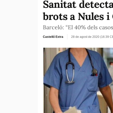
Sanitat detecta
brots a Nules 
Barceló: “El 40% dels caso
Castelló Extra
28 de agost de 2020 (16:39 C