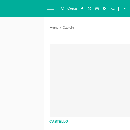
Cercar
VA
ES
Home
Castelló
CASTELLÓ