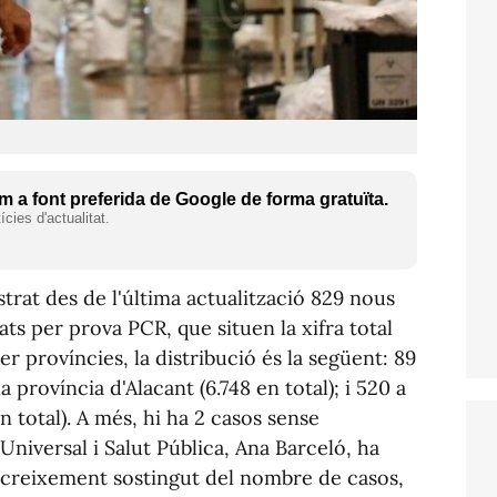
 a font preferida de Google de forma gratuïta.
cies d'actualitat.
trat des de l'última actualització 829 nous
ts per prova PCR, que situen la xifra total
er províncies, la distribució és la següent: 89
la província d'Alacant (6.748 en total); i 520 a
n total). A més, hi ha 2 casos sense
 Universal i Salut Pública, Ana Barceló, ha
n creixement sostingut del nombre de casos,