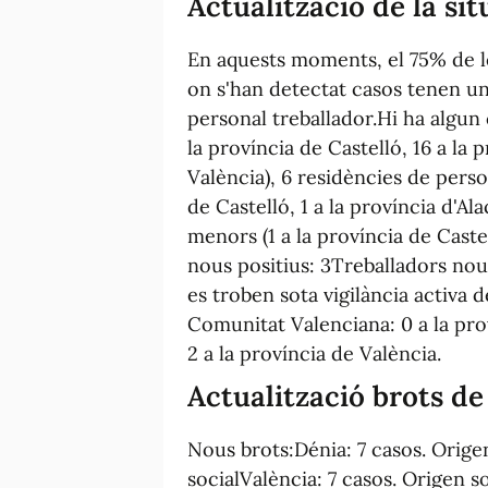
Actualització de la si
En aquests moments, el 75% de l
on s'han detectat casos tenen un
personal treballador.Hi ha algun 
la província de Castelló, 16 a la p
València), 6 residències de perso
de Castelló, 1 a la província d'Ala
menors (1 a la província de Castel
nous positius: 3Treballadors no
es troben sota vigilància activa d
Comunitat Valenciana: 0 a la prov
2 a la província de València.
Actualització brots d
Nous brots:Dénia: 7 casos. Orige
socialValència: 7 casos. Origen s