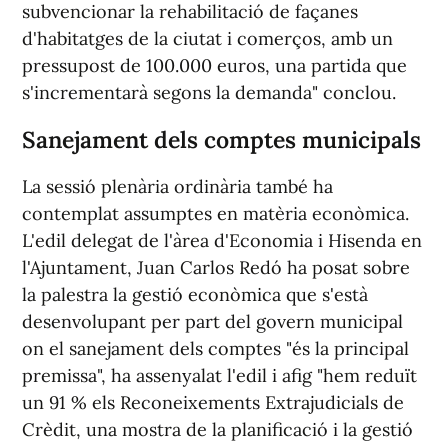
subvencionar la rehabilitació de façanes
d'habitatges de la ciutat i comerços, amb un
pressupost de 100.000 euros, una partida que
s'incrementarà segons la demanda" conclou.
Sanejament dels comptes municipals
La sessió plenària ordinària també ha
contemplat assumptes en matèria econòmica.
L'edil delegat de l'àrea d'Economia i Hisenda en
l'Ajuntament, Juan Carlos Redó ha posat sobre
la palestra la gestió econòmica que s'està
desenvolupant per part del govern municipal
on el sanejament dels comptes "és la principal
premissa", ha assenyalat l'edil i afig "hem reduït
un 91 % els Reconeixements Extrajudicials de
Crèdit, una mostra de la planificació i la gestió