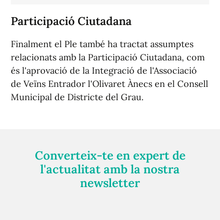
Participació Ciutadana
Finalment el Ple també ha tractat assumptes
relacionats amb la Participació Ciutadana, com
és l'aprovació de la Integració de l'Associació
de Veïns Entrador l'Olivaret Ànecs en el Consell
Municipal de Districte del Grau.
Converteix-te en expert de
l'actualitat amb la nostra
newsletter
Registra't gratuïtament i et mantindrem informat
sempre de tot el que passa a prop teu