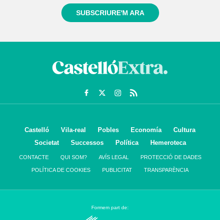
SUBSCRIURE'M ARA
Castelló
Vila-real
Pobles
Economía
Cultura
Societat
Successos
Política
Hemeroteca
CONTACTE
QUI SOM?
AVÍS LEGAL
PROTECCIÓ DE DADES
POLÍTICA DE COOKIES
PUBLICITAT
TRANSPARÈNCIA
Formem part de: