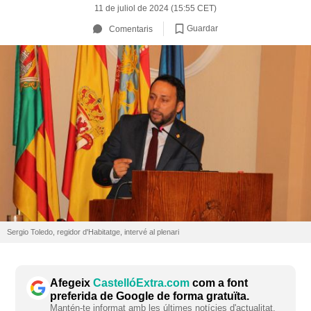
11 de juliol de 2024 (15:55 CET)
Guardar
Comentaris
Sergio Toledo, regidor d'Habitatge, intervé al plenari
Afegeix
CastellóExtra.com
com a font
preferida de Google de forma gratuïta.
Mantén-te informat amb les últimes notícies d'actualitat.