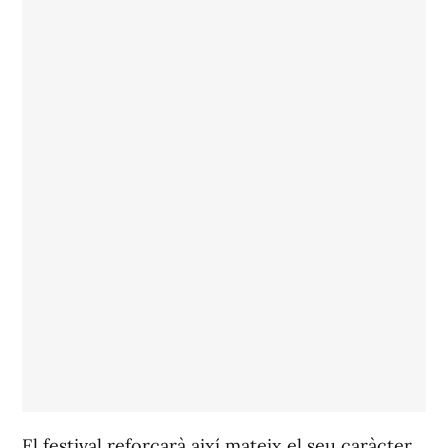
El festival reforçarà així mateix el seu caràcter