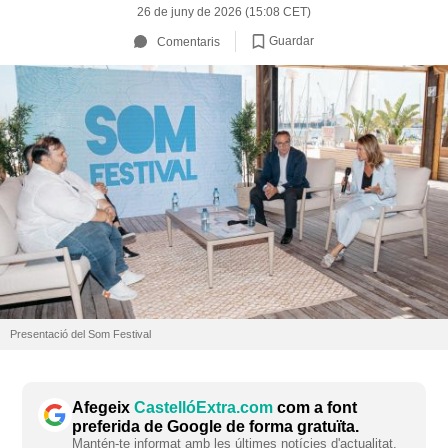
26 de juny de 2026 (15:08 CET)
Guardar
Comentaris
Presentació del Som Festival
Afegeix
CastellóExtra.com
com a font
preferida de Google de forma gratuïta.
Mantén-te informat amb les últimes notícies d'actualitat.