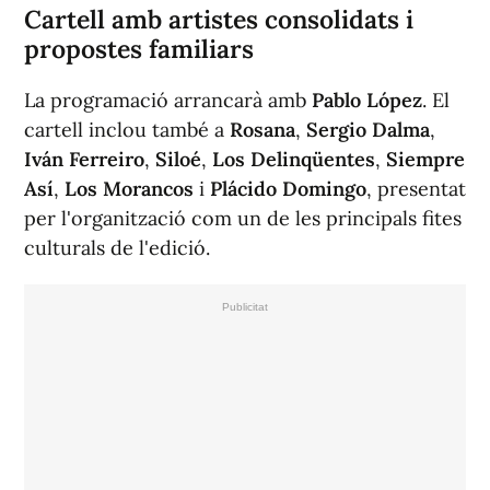
Cartell amb artistes consolidats i
propostes familiars
La programació arrancarà amb
Pablo López
. El
cartell inclou també a
Rosana
,
Sergio Dalma
,
Iván Ferreiro
,
Siloé
,
Los Delinqüentes
,
Siempre
Así
,
Los Morancos
i
Plácido Domingo
, presentat
per l'organització com un de les principals fites
culturals de l'edició.