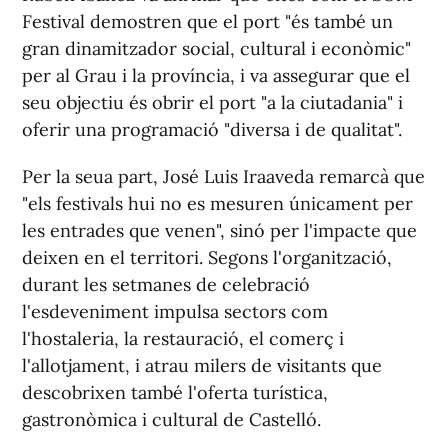
Festival demostren que el port "és també un
gran dinamitzador social, cultural i econòmic"
per al Grau i la província, i va assegurar que el
seu objectiu és obrir el port "a la ciutadania" i
oferir una programació "diversa i de qualitat".
Per la seua part, José Luis Iraaveda remarcà que
"els festivals hui no es mesuren únicament per
les entrades que venen", sinó per l'impacte que
deixen en el territori. Segons l'organització,
durant les setmanes de celebració
l'esdeveniment impulsa sectors com
l'hostaleria, la restauració, el comerç i
l'allotjament, i atrau milers de visitants que
descobrixen també l'oferta turística,
gastronòmica i cultural de Castelló.