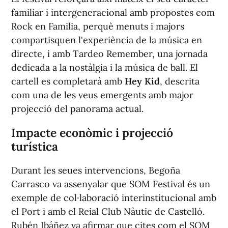
familiar i intergeneracional amb propostes com
Rock en Familia
, perquè menuts i majors
compartisquen l'experiència de la música en
directe, i amb
Tardeo Remember
, una jornada
dedicada a la nostàlgia i la música de ball. El
cartell es completarà amb
Hey Kid
, descrita
com una de les veus emergents amb major
projecció del panorama actual.
Impacte econòmic i projecció
turística
Durant les seues intervencions, Begoña
Carrasco va assenyalar que SOM Festival és un
exemple de col·laboració interinstitucional amb
el Port i amb el Reial Club Nàutic de Castelló.
Rubén Ibáñez va afirmar que cites com el SOM