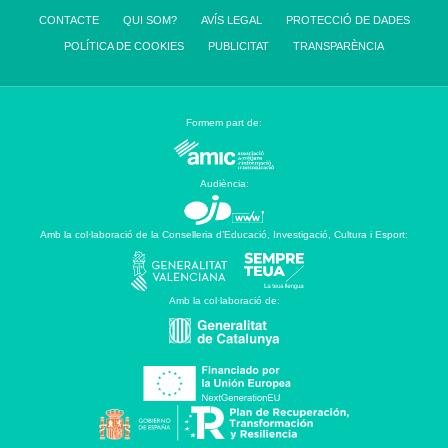
CONTACTE
QUI SOM?
AVÍS LEGAL
PROTECCIÓ DE DADES
POLÍTICA DE COOKIES
PUBLICITAT
TRANSPARÈNCIA
Formem part de:
Audiència:
Amb la col·laboració de la Conselleria d’Educació, Investigació, Cultura i Esport:
Amb la col·laboració de: