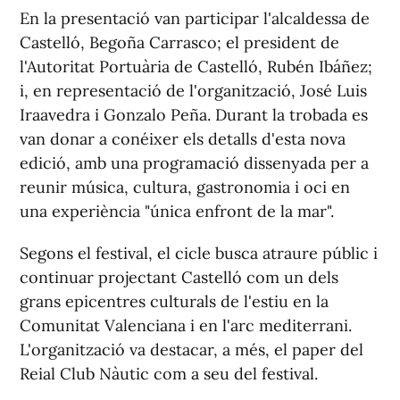
En la presentació van participar l'alcaldessa de
Castelló, Begoña Carrasco; el president de
l'Autoritat Portuària de Castelló, Rubén Ibáñez;
i, en representació de l'organització, José Luis
Iraavedra i Gonzalo Peña. Durant la trobada es
van donar a conéixer els detalls d'esta nova
edició, amb una programació dissenyada per a
reunir música, cultura, gastronomia i oci en
una experiència "única enfront de la mar".
Segons el festival, el cicle busca atraure públic i
continuar projectant Castelló com un dels
grans epicentres culturals de l'estiu en la
Comunitat Valenciana i en l'arc mediterrani.
L'organització va destacar, a més, el paper del
Reial Club Nàutic com a seu del festival.