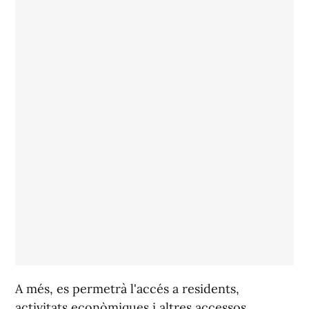
A més, es permetrà l'accés a residents,
activitats econòmiques i altres accessos