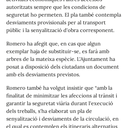
autoritzats sempre que les condicions de
seguretat ho permeten. El pla també contempla
desviaments provisionals per al transport
públic i la senyalització d'obra corresponent.
Romero ha afegit que, en cas que algun
exemplar haja de substituir-se, es farà amb
arbres de la mateixa espècie. L'Ajuntament ha
posat a disposició dels ciutadans un document
amb els desviaments previstos.
Romero també ha volgut insistir que “amb la
finalitat de minimitzar les afeccions al trànsit i
garantir la seguretat viària durant l'execució
dels treballs, s'ha elaborat un pla de
senyalització i desviaments de la circulació, en
el qual es contemplen els itineraris alternatius