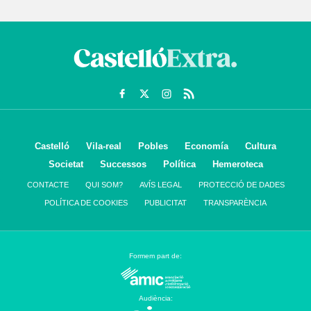
Castelló
Vila-real
Pobles
Economía
Cultura
Societat
Successos
Política
Hemeroteca
CONTACTE
QUI SOM?
AVÍS LEGAL
PROTECCIÓ DE DADES
POLÍTICA DE COOKIES
PUBLICITAT
TRANSPARÈNCIA
Formem part de:
Audiència: