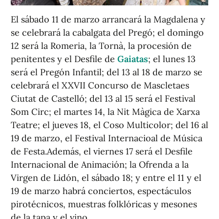
El sábado 11 de marzo arrancará la Magdalena y
se celebrará la cabalgata del Pregó; el domingo
12 será la Romeria, la Tornà, la procesión de
penitentes y el Desfile de
Gaiatas
; el lunes 13
será el Pregón Infantil; del 13 al 18 de marzo se
celebrará el XXVII Concurso de Mascletaes
Ciutat de Castelló; del 13 al 15 será el Festival
Som Circ; el martes 14, la Nit Màgica de Xarxa
Teatre; el jueves 18, el Coso Multicolor; del 16 al
19 de marzo, el Festival Internacioal de Música
de Festa.Además, el viernes 17 será el Desfile
Internacional de Animación; la Ofrenda a la
Virgen de Lidón, el sábado 18; y entre el 11 y el
19 de marzo habrá conciertos, espectáculos
pirotécnicos, muestras folklóricas y mesones
de la tapa y el vino.