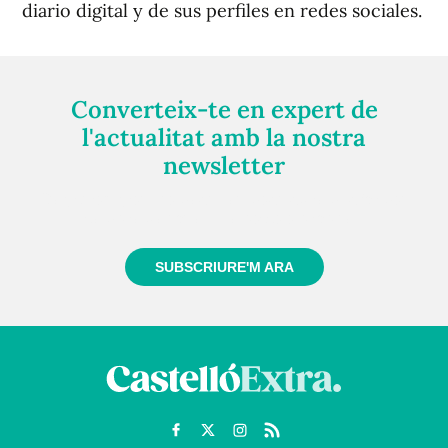
diario digital y de sus perfiles en redes sociales.
Converteix-te en expert de
l'actualitat amb la nostra
newsletter
Registra't gratuïtament i et mantindrem informat
sempre de tot el que passa a prop teu
SUBSCRIURE'M ARA