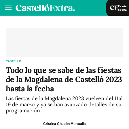
Fes-te
soci/a
Fes-te soci/a
Iniciar sessió
VA
ES
CASTELLÓ
Todo lo que se sabe de las fiestas
de la Magdalena de Castelló 2023
hasta la fecha
Las fiestas de la Magdalena 2023 vuelven del 11al
19 de marzo y ya se han avanzado detalles de su
programación
Cristina Chacón Moratalla