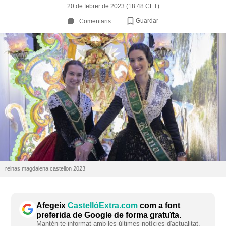
20 de febrer de 2023 (18:48 CET)
Guardar
Comentaris
reinas magdalena castellon 2023
Afegeix
CastellóExtra.com
com a font
preferida de Google de forma gratuïta.
Mantén-te informat amb les últimes notícies d'actualitat.