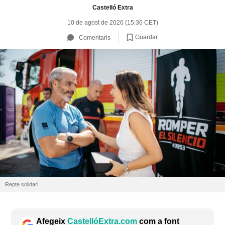
Castelló Extra
10 de agost de 2026 (15:36 CET)
Guardar
Comentaris
Repte solidari
Afegeix
CastellóExtra.com
com a font