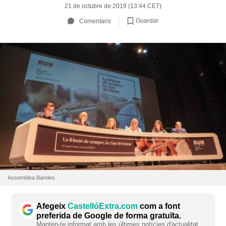
21 de octubre de 2019 (13:44 CET)
Guardar
Comentaris
Assemblea Bandes
Afegeix
CastellóExtra.com
com a font
preferida de Google de forma gratuïta.
Mantén-te informat amb les últimes notícies d'actualitat.