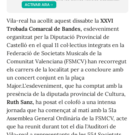
ACTIVAR ARA
Vila-real ha acollit aquest dissabte la
XXVI
Trobada Comarcal de Bandes,
esdeveniment
organitzat per la Diputació Provincial de
Castelló en el qual 11 col·lectius integrats en la
Federació de Societats Musicals de la
Comunitat Valenciana (FSMCV) han recorregut
els carrers de la localitat per a concloure amb
un concert conjunt en la plaça
Major.L'esdeveniment, que ha comptat amb la
presència de la diputada provincial de Cultura,
Ruth Sanz,
ha posat el colofó a una intensa
jornada que ha començat al matí amb la 51a
Assemblea General Ordinària de la FSMCV, acte
que ha reunit durant tot el dia l'Auditori de
Vila-real a representants de les 554 Societats