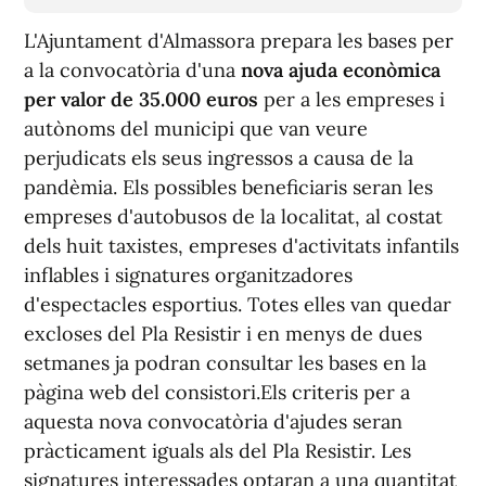
L'Ajuntament d'Almassora prepara les bases per
a la convocatòria d'una
nova ajuda econòmica
per valor de 35.000 euros
per a les empreses i
autònoms del municipi que van veure
perjudicats els seus ingressos a causa de la
pandèmia. Els possibles beneficiaris seran les
empreses d'autobusos de la localitat, al costat
dels huit taxistes, empreses d'activitats infantils
inflables i signatures organitzadores
d'espectacles esportius. Totes elles van quedar
excloses del Pla Resistir i en menys de dues
setmanes ja podran consultar les bases en la
pàgina web del consistori.Els criteris per a
aquesta nova convocatòria d'ajudes seran
pràcticament iguals als del Pla Resistir. Les
signatures interessades optaran a una quantitat