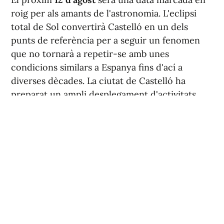
roig per als amants de l'astronomia. L'eclipsi
total de Sol convertirà Castelló en un dels
punts de referència per a seguir un fenomen
que no tornarà a repetir-se amb unes
condicions similars a Espanya fins d'ací a
diverses dècades. La ciutat de Castelló ha
preparat un ampli desplegament d'activitats
junt amb el Planetari i les platges del Pinar i del
Gurugú, on s'espera l'assistència de milers de
persones.