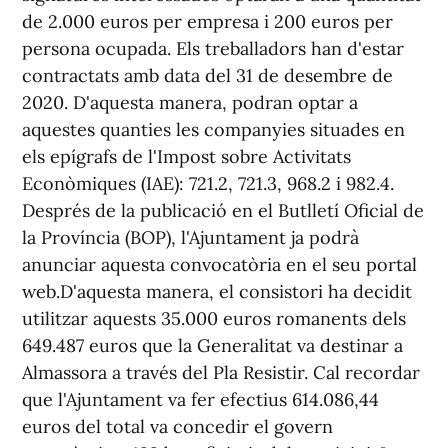
de 2.000 euros per empresa i 200 euros per
persona ocupada. Els treballadors han d'estar
contractats amb data del 31 de desembre de
2020. D'aquesta manera, podran optar a
aquestes quanties les companyies situades en
els epígrafs de l'Impost sobre Activitats
Econòmiques (IAE): 721.2, 721.3, 968.2 i 982.4.
Després de la publicació en el Butlletí Oficial de
la Província (BOP), l'Ajuntament ja podrà
anunciar aquesta convocatòria en el seu portal
web.D'aquesta manera, el consistori ha decidit
utilitzar aquests 35.000 euros romanents dels
649.487 euros que la Generalitat va destinar a
Almassora a través del Pla Resistir. Cal recordar
que l'Ajuntament va fer efectius 614.086,44
euros del total va concedir el govern