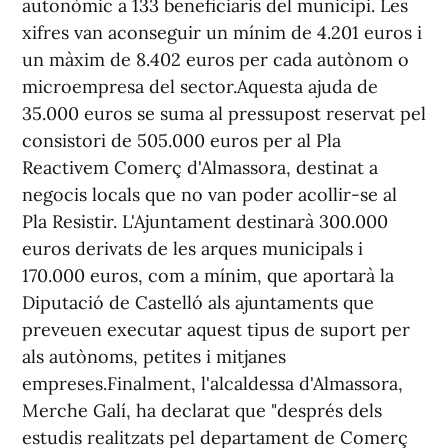
autonòmic a 133 beneficiaris del municipi. Les
xifres van aconseguir un mínim de 4.201 euros i
un màxim de 8.402 euros per cada autònom o
microempresa del sector.Aquesta ajuda de
35.000 euros se suma al pressupost reservat pel
consistori de 505.000 euros per al Pla
Reactivem Comerç d'Almassora, destinat a
negocis locals que no van poder acollir-se al
Pla Resistir. L'Ajuntament destinarà 300.000
euros derivats de les arques municipals i
170.000 euros, com a mínim, que aportarà la
Diputació de Castelló als ajuntaments que
preveuen executar aquest tipus de suport per
als autònoms, petites i mitjanes
empreses.Finalment, l'alcaldessa d'Almassora,
Merche Galí, ha declarat que "després dels
estudis realitzats pel departament de Comerç