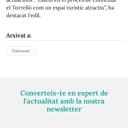
el Torrelló com un espai turístic atractiu”, ha
destacat l'edil.
Arxivat a:
Patrimonio
Converteix-te en expert de
l'actualitat amb la nostra
newsletter
Registra't gratuïtament i et mantindrem informat
sempre de tot el que passa a prop teu