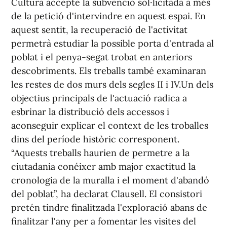
Cultura accepte la subvenció sol·licitada a més
de la petició d'intervindre en aquest espai. En
aquest sentit, la recuperació de l'activitat
permetrà estudiar la possible porta d'entrada al
poblat i el penya-segat trobat en anteriors
descobriments. Els treballs també examinaran
les restes de dos murs dels segles II i IV.Un dels
objectius principals de l'actuació radica a
esbrinar la distribució dels accessos i
aconseguir explicar el context de les troballes
dins del període històric corresponent.
“Aquests treballs haurien de permetre a la
ciutadania conéixer amb major exactitud la
cronologia de la muralla i el moment d'abandó
del poblat”, ha declarat Clausell. El consistori
pretén tindre finalitzada l'exploració abans de
finalitzar l'any per a fomentar les visites del