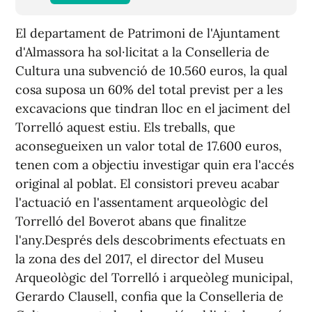
El departament de Patrimoni de l'Ajuntament
d'Almassora ha sol·licitat a la Conselleria de
Cultura una subvenció de 10.560 euros, la qual
cosa suposa un 60% del total previst per a les
excavacions que tindran lloc en el jaciment del
Torrelló aquest estiu. Els treballs, que
aconsegueixen un valor total de 17.600 euros,
tenen com a objectiu investigar quin era l'accés
original al poblat. El consistori preveu acabar
l'actuació en l'assentament arqueològic del
Torrelló del Boverot abans que finalitze
l'any.Després dels descobriments efectuats en
la zona des del 2017, el director del Museu
Arqueològic del Torrelló i arqueòleg municipal,
Gerardo Clausell, confia que la Conselleria de