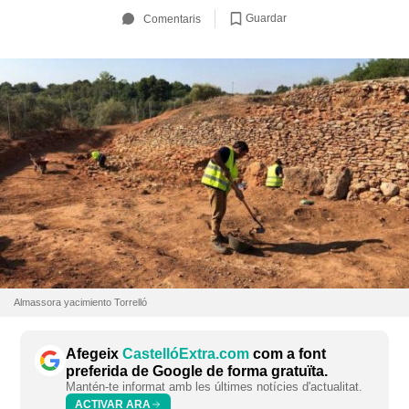
Guardar
Comentaris
Almassora yacimiento Torrelló
Afegeix
CastellóExtra.com
com a font
preferida de Google de forma gratuïta.
Mantén-te informat amb les últimes notícies d'actualitat.
ACTIVAR ARA