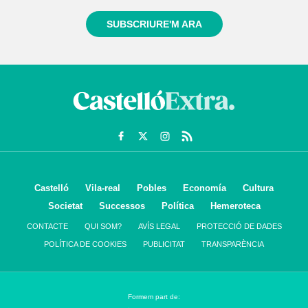
SUBSCRIURE'M ARA
Castelló
Vila-real
Pobles
Economía
Cultura
Societat
Successos
Política
Hemeroteca
CONTACTE
QUI SOM?
AVÍS LEGAL
PROTECCIÓ DE DADES
POLÍTICA DE COOKIES
PUBLICITAT
TRANSPARÈNCIA
Formem part de: