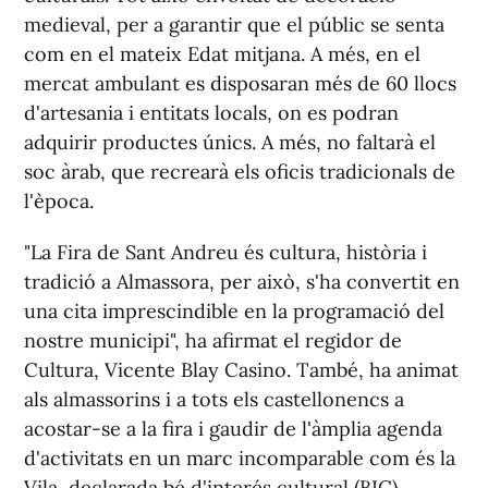
medieval, per a garantir que el públic se senta
com en el mateix Edat mitjana. A més, en el
mercat ambulant es disposaran més de 60 llocs
d'artesania i entitats locals, on es podran
adquirir productes únics. A més, no faltarà el
soc àrab, que recrearà els oficis tradicionals de
l'època.
"La Fira de Sant Andreu és cultura, història i
tradició a Almassora, per això, s'ha convertit en
una cita imprescindible en la programació del
nostre municipi", ha afirmat el regidor de
Cultura, Vicente Blay Casino. També, ha animat
als almassorins i a tots els castellonencs a
acostar-se a la fira i gaudir de l'àmplia agenda
d'activitats en un marc incomparable com és la
Vila, declarada bé d'interés cultural (BIC).