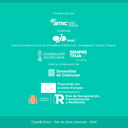
Formem part de:
Audiència:
Amb la col·laboració de la Conselleria d’Educació, Investigació, Cultura i Esport:
Amb la col·laboració de:
Castelló Extra - Tots els drets reservats - 2024