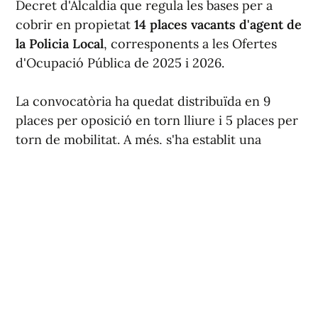
Decret d'Alcaldia que regula les bases per a
cobrir en propietat
14 places vacants d'agent de
la Policia Local
, corresponents a les Ofertes
d'Ocupació Pública de 2025 i 2026.
La convocatòria ha quedat distribuïda en 9
places per oposició en torn lliure i 5 places per
torn de mobilitat. A més, s'ha establit una
reserva del 30 % de les places del torn lliure
per a dones.