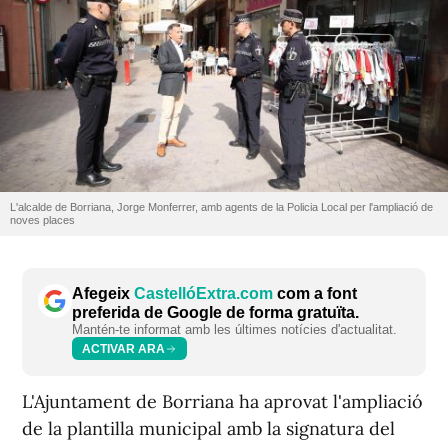
L'alcalde de Borriana, Jorge Monferrer, amb agents de la Policia Local per l'ampliació de
noves places
Afegeix
CastellóExtra.com
com a font
preferida de Google de forma gratuïta.
Mantén-te informat amb les últimes notícies d'actualitat.
ACTIVAR ARA
L'Ajuntament de Borriana ha aprovat l'ampliació
de la plantilla municipal amb la signatura del