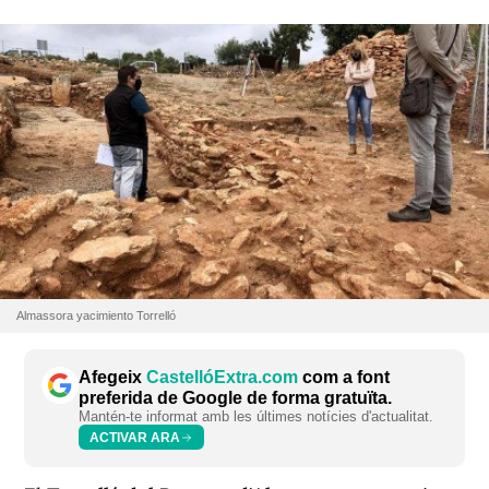
Almassora yacimiento Torrelló
Afegeix
CastellóExtra.com
com a font
preferida de Google de forma gratuïta.
Mantén-te informat amb les últimes notícies d'actualitat.
ACTIVAR ARA