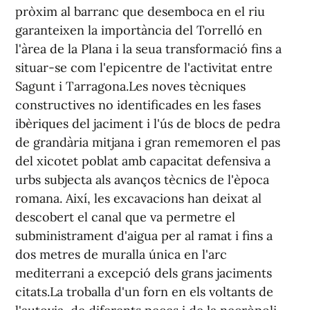
pròxim al barranc que desemboca en el riu
garanteixen la importància del Torrelló en
l'àrea de la Plana i la seua transformació fins a
situar-se com l'epicentre de l'activitat entre
Sagunt i Tarragona.Les noves tècniques
constructives no identificades en les fases
ibèriques del jaciment i l'ús de blocs de pedra
de grandària mitjana i gran rememoren el pas
del xicotet poblat amb capacitat defensiva a
urbs subjecta als avanços tècnics de l'època
romana. Així, les excavacions han deixat al
descobert el canal que va permetre el
subministrament d'aigua per al ramat i fins a
dos metres de muralla única en l'arc
mediterrani a excepció dels grans jaciments
citats.La troballa d'un forn en els voltants de