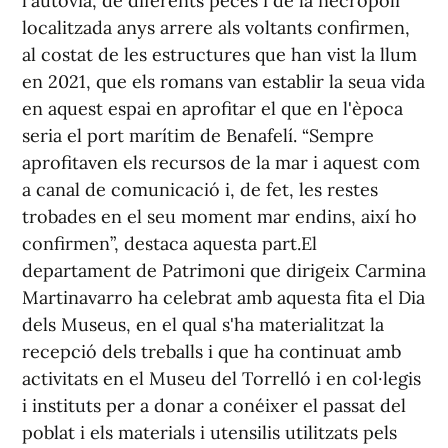
l'autovia, de diferents peces i de la necròpoli
localitzada anys arrere als voltants confirmen,
al costat de les estructures que han vist la llum
en 2021, que els romans van establir la seua vida
en aquest espai en aprofitar el que en l'època
seria el port marítim de Benafelí. “Sempre
aprofitaven els recursos de la mar i aquest com
a canal de comunicació i, de fet, les restes
trobades en el seu moment mar endins, així ho
confirmen”, destaca aquesta part.El
departament de Patrimoni que dirigeix Carmina
Martinavarro ha celebrat amb aquesta fita el Dia
dels Museus, en el qual s'ha materialitzat la
recepció dels treballs i que ha continuat amb
activitats en el Museu del Torrelló i en col·legis
i instituts per a donar a conéixer el passat del
poblat i els materials i utensilis utilitzats pels