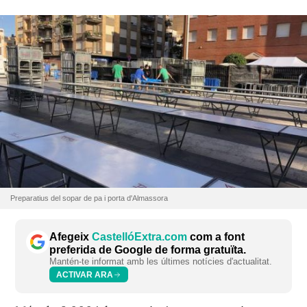
Preparatius del sopar de pa i porta d'Almassora
Afegeix
CastellóExtra.com
com a font
preferida de Google de forma gratuïta.
Mantén-te informat amb les últimes notícies d'actualitat.
ACTIVAR ARA