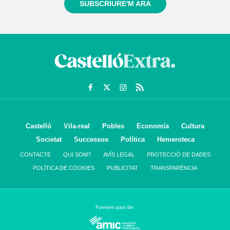
SUBSCRIURE'M ARA
Castelló
Vila-real
Pobles
Economía
Cultura
Societat
Successos
Política
Hemeroteca
CONTACTE
QUI SOM?
AVÍS LEGAL
PROTECCIÓ DE DADES
POLÍTICA DE COOKIES
PUBLICITAT
TRANSPARÈNCIA
Formem part de: