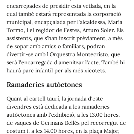
encarregades de presidir esta vetlada, en la
qual també estarà representada la corporació
municipal, encapçalada per l'alcaldessa, María
Tormo, i el regidor de Festes, Arturo Soler. Els
assistents, que s'han inscrit prèviament, a més
de sopar amb amics o familiars, podran
divertir-se amb l'Orquestra Montecristo, que
serà l'encarregada d'amenitzar l'acte. També hi
haurà parc infantil per als més xicotets.
Ramaderies autòctones
Quant al cartell taurí, la jornada d'este
divendres està dedicada a les ramaderies
autòctones amb l'exhibició, a les 13.00 hores,
de vaques de Germans Bellés pel recorregut de
costum i, a les 14.00 hores, en la plaça Major,