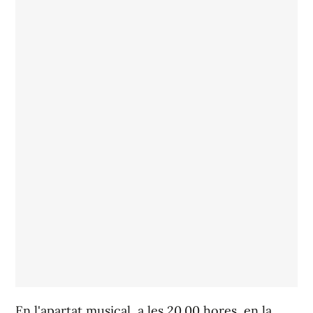
En l'apartat musical, a les 20.00 hores, en la