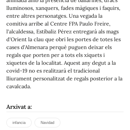
animada amb la presència de ballarines, dracs
lluminosos, xanquers, fades màgiques i faquirs,
entre altres personatges. Una vegada la
comitiva arribe al Centre FPA Paulo Freire,
l'alcaldessa, Estíbaliz Pérez entregarà als mags
d'Orient la clau que obri les portes de totes les
cases d'Almenara perquè puguen deixar els
regals que porten per a tots els xiquets i
xiquetes de la localitat. Aquest any degut a la
covid-19 no es realitzarà el tradicional
lliurament personalitzat de regals posterior a la
cavalcada.
Arxivat a:
infancia
Navidad