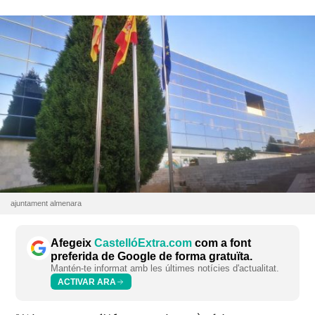
ajuntament almenara
Afegeix
CastellóExtra.com
com a font
preferida de Google de forma gratuïta.
Mantén-te informat amb les últimes notícies d'actualitat.
ACTIVAR ARA