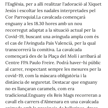
l'Església, per a allí realitzar l'adoració al Xiquet
Jesús i escoltar les nadales interpretades pel
Cor Parroquial.La cavalcada començarà
enguany a les 18.30 hores amb un nou
recorregut adaptat a la situació actual per la
Covid-19, buscant una avinguda ampla com és
el cas de l'Avinguda País Valencià, per la qual
transcorrerà la comitiva. La cavalcada
començarà des de la Plaça del Molí i arribarà al
Centre FPA Paulo Freire. Podrà haver-hi públic
al carrer, respectant sempre les mesures per la
covid-19, com la màscara obligatòria i la
distància de seguretat. Destacar que enguany
no es llançaran caramels, com era
tradicional.Enguany els Reis Mags recorreran a
cavall els carrers d'Almenara en una cavalcada