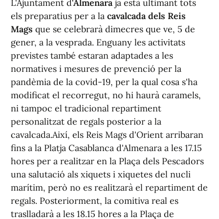
L'Ajuntament d
'Almenara
ja està ultimant tots
els preparatius per a la
cavalcada dels Reis
Mags
que se celebrarà dimecres que ve, 5 de
gener, a la vesprada. Enguany les activitats
previstes també estaran adaptades a les
normatives i mesures de prevenció per la
pandèmia de la covid-19, per la qual cosa s'ha
modificat el recorregut, no hi haurà caramels,
ni tampoc el tradicional repartiment
personalitzat de regals posterior a la
cavalcada.Així, els Reis Mags d'Orient arribaran
fins a la Platja Casablanca d'Almenara a les 17.15
hores per a realitzar en la Plaça dels Pescadors
una salutació als xiquets i xiquetes del nucli
marítim, però no es realitzarà el repartiment de
regals. Posteriorment, la comitiva real es
traslladarà a les 18.15 hores a la Plaça de