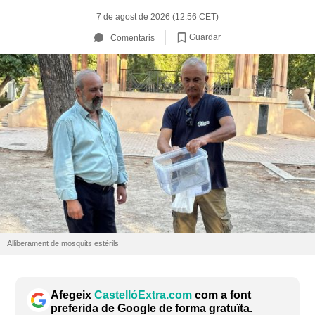
7 de agost de 2026 (12:56 CET)
Guardar
Comentaris
Alliberament de mosquits estèrils
Afegeix
CastellóExtra.com
com a font
preferida de Google de forma gratuïta.