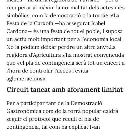
recuperar al màxim la normalitat dels actes més
simbòlics, com la demostració o la torrà». «La
Festa de la Carxofa —ha assegurat Isabel
Cardona— és una festa de tot el poble, i suposa
un actiu molt important per a l'economia local.
No la podíem deixar perdre un altre any».La
regidora d'Agricultura s'ha mostrat convençuda
que «el pla de contingència serà tot un encert a
l'hora de controlar l'accés i evitar
aglomeracions».
Circuit tancat amb aforament limitat
Per a participar tant de la Demostració
Gastronòmica com de la torrà popular caldrà
seguir el protocol que recull el pla de
contingència, tal com ha explicat Ivan