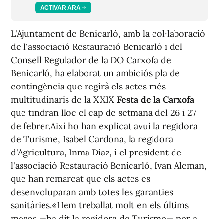
ACTIVAR ARA
L'Ajuntament de Benicarló, amb la col·laboració
de l'associació Restauració Benicarló i del
Consell Regulador de la DO Carxofa de
Benicarló, ha elaborat un ambiciós pla de
contingència que regirà els actes més
multitudinaris de la XXIX
Festa de la Carxofa
que tindran lloc el cap de setmana del 26 i 27
de febrer.Així ho han explicat avui la regidora
de Turisme, Isabel Cardona, la regidora
d'Agricultura, Inma Díaz, i el president de
l'associació Restauració Benicarló, Ivan Aleman,
que han remarcat que els actes es
desenvoluparan amb totes les garanties
sanitàries.«Hem treballat molt en els últims
mesos —ha dit la regidora de Turisme— per a