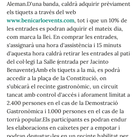
Aleman.D'una banda, caldrà adquirir prèviament
els tiquets a través del web
www.benicarloevents.com
, tot i que un 10% de
les entrades es podran adquirir el mateix dia,
com marca la llei. En comprar les entrades,
s'assignarà una hora d'assistència i 15 minuts
d'aquesta hora caldrà retirar les entrades al pati
del col·legi La Salle (entrada per Jacinto
Benavente).Amb els tiquets a la mà, es podrà
accedir a la plaça de la Constitució, on
s'ubicarà el recinte gastronòmic, un circuit
tancat amb control d'accés i aforament limitat a
2.400 persones en el cas de la Demostració
Gastronòmica i 1.000 persones en el cas de la
torrà popular.Els participants es podran endur
les elaboracions en caixetes per a empotar i
podran degustar-les en un recinte habilitat per