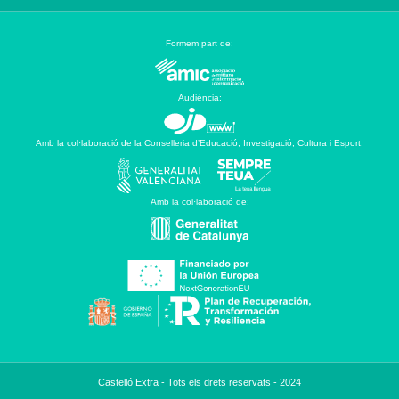
Formem part de:
Audiència:
Amb la col·laboració de la Conselleria d’Educació, Investigació, Cultura i Esport:
Amb la col·laboració de:
Castelló Extra - Tots els drets reservats - 2024