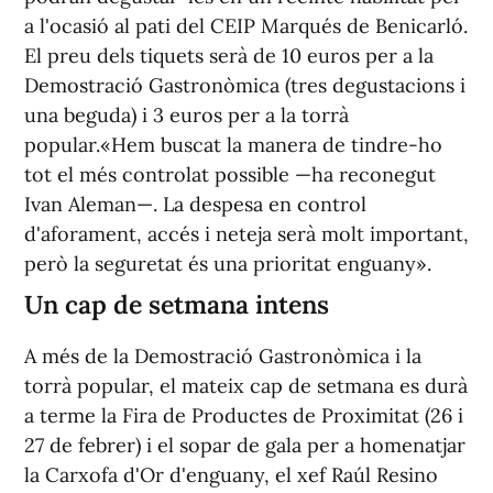
a l'ocasió al pati del CEIP Marqués de Benicarló.
El preu dels tiquets serà de 10 euros per a la
Demostració Gastronòmica (tres degustacions i
una beguda) i 3 euros per a la torrà
popular.«Hem buscat la manera de tindre-ho
tot el més controlat possible —ha reconegut
Ivan Aleman—. La despesa en control
d'aforament, accés i neteja serà molt important,
però la seguretat és una prioritat enguany».
Un cap de setmana intens
A més de la Demostració Gastronòmica i la
torrà popular, el mateix cap de setmana es durà
a terme la Fira de Productes de Proximitat (26 i
27 de febrer) i el sopar de gala per a homenatjar
la Carxofa d'Or d'enguany, el xef Raúl Resino