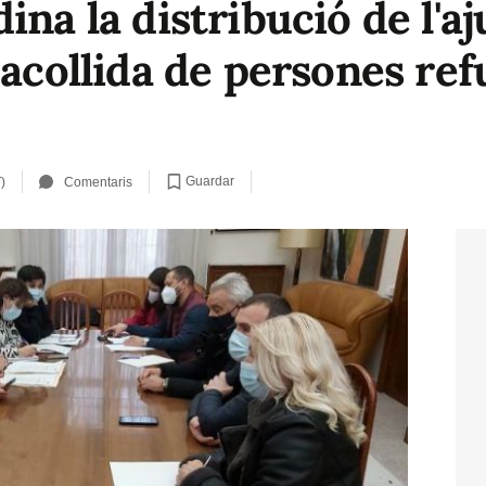
ina la distribució de l'a
'acollida de persones re
Guardar
)
Comentaris