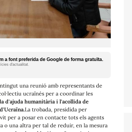
 a font preferida de Google de forma gratuïta.
cies d'actualitat.
ntingut una reunió amb representants de
col·lectiu ucraïnés per a coordinar les
da d'ajuda humanitària i l'acollida de
d'Ucraïna.
La trobada, presidida per
rvit per a posar en contacte tots els agents
 o una altra per tal de reduir, en la mesura