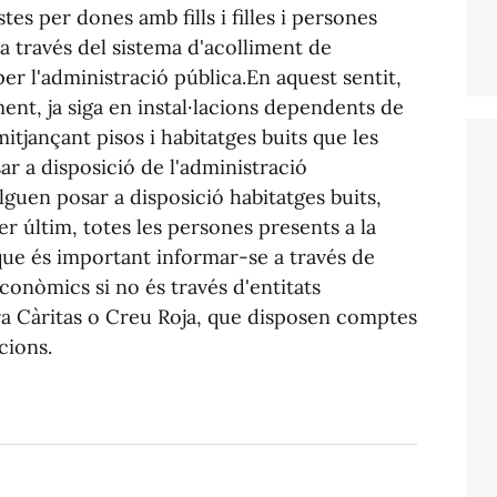
es per dones amb fills i filles i persones
 a través del sistema d'acolliment de
er l'administració pública.En aquest sentit,
ment, ja siga en instal·lacions dependents de
itjançant pisos i habitatges buits que les
r a disposició de l'administració
uen posar a disposició habitatges buits,
r últim, totes les persones presents a la
que és important informar-se a través de
econòmics si no és través d'entitats
a Càritas o Creu Roja, que disposen comptes
cions.