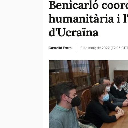
Benicarló coord
humanitària i l
d'Ucraïna
Castelló Extra
9 de març de 2022 (12:05 CET