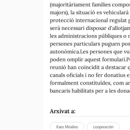
(majoritàriament famílies compost
majors), la situació es vehicularà
protecció internacional regulat p
serà necessari disposar d'allotja
les administracions públiques o m
persones particulars puguen posa
autonòmica.Les persones que vulg
poden omplir aquest formulari.Pe
reunió han coincidit a destacar 
canals oficials i no fer donatius 
formalment constituïdes, com ar
bancaris habilitats per a les dona
Arxivat a:
Xaro Miralles
cooperación