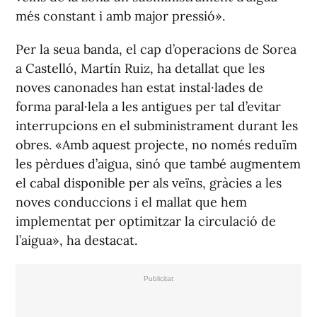
més constant i amb major pressió».
Per la seua banda, el cap d’operacions de Sorea
a Castelló, Martín Ruiz, ha detallat que les
noves canonades han estat instal·lades de
forma paral·lela a les antigues per tal d’evitar
interrupcions en el subministrament durant les
obres. «Amb aquest projecte, no només reduïm
les pèrdues d’aigua, sinó que també augmentem
el cabal disponible per als veïns, gràcies a les
noves conduccions i el mallat que hem
implementat per optimitzar la circulació de
l’aigua», ha destacat.