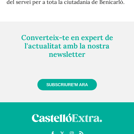
del servei per a tota la ciutadania de Benicarló.
Converteix-te en expert de
l'actualitat amb la nostra
newsletter
Registra't gratuïtament i et mantindrem informat
sempre de tot el que passa a prop teu
SUBSCRIURE'M ARA