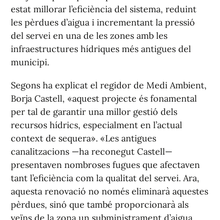
estat millorar l’eficiència del sistema, reduint
les pèrdues d’aigua i incrementant la pressió
del servei en una de les zones amb les
infraestructures hídriques més antigues del
municipi.
Segons ha explicat el regidor de Medi Ambient,
Borja Castell, «aquest projecte és fonamental
per tal de garantir una millor gestió dels
recursos hídrics, especialment en l’actual
context de sequera». «Les antigues
canalitzacions —ha reconegut Castell—
presentaven nombroses fugues que afectaven
tant l’eficiència com la qualitat del servei. Ara,
aquesta renovació no només eliminarà aquestes
pèrdues, sinó que també proporcionarà als
veïns de la zona un subministrament d’aigua