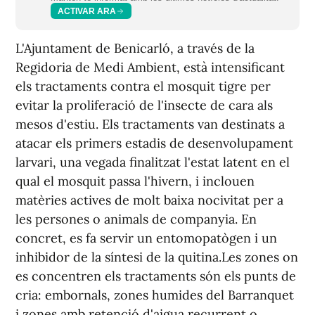
ACTIVAR ARA
L'Ajuntament de Benicarló, a través de la
Regidoria de Medi Ambient, està intensificant
els tractaments contra el mosquit tigre per
evitar la proliferació de l'insecte de cara als
mesos d'estiu. Els tractaments van destinats a
atacar els primers estadis de desenvolupament
larvari, una vegada finalitzat l'estat latent en el
qual el mosquit passa l'hivern, i inclouen
matèries actives de molt baixa nocivitat per a
les persones o animals de companyia. En
concret, es fa servir un entomopatògen i un
inhibidor de la síntesi de la quitina.Les zones on
es concentren els tractaments són els punts de
cria: embornals, zones humides del Barranquet
i zones amb retenció d'aigua recurrent o