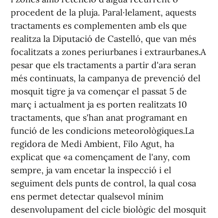
procedent de la pluja. Paral·lelament, aquests
tractaments es complementen amb els que
realitza la Diputació de Castelló, que van més
focalitzats a zones periurbanes i extraurbanes.A
pesar que els tractaments a partir d'ara seran
més continuats, la campanya de prevenció del
mosquit tigre ja va començar el passat 5 de
març i actualment ja es porten realitzats 10
tractaments, que s'han anat programant en
funció de les condicions meteorològiques.La
regidora de Medi Ambient, Filo Agut, ha
explicat que «a començament de l'any, com
sempre, ja vam encetar la inspecció i el
seguiment dels punts de control, la qual cosa
ens permet detectar qualsevol mínim
desenvolupament del cicle biològic del mosquit