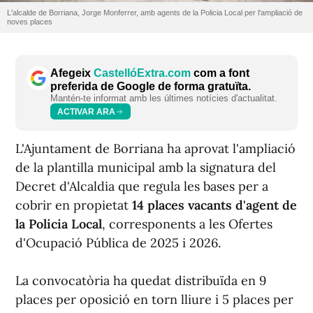
L'alcalde de Borriana, Jorge Monferrer, amb agents de la Policia Local per l'ampliació de
noves places
Afegeix
CastellóExtra.com
com a font
preferida de Google de forma gratuïta.
Mantén-te informat amb les últimes notícies d'actualitat.
ACTIVAR ARA
L'Ajuntament de Borriana ha aprovat l'ampliació
de la plantilla municipal amb la signatura del
Decret d'Alcaldia que regula les bases per a
cobrir en propietat
14 places vacants d'agent de
la Policia Local
, corresponents a les Ofertes
d'Ocupació Pública de 2025 i 2026.
La convocatòria ha quedat distribuïda en 9
places per oposició en torn lliure i 5 places per