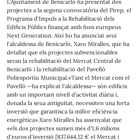
L'Ajuntament de Benicarló ha presentat dos
projectes a la segona convocatòria del Pirep, el
Programa d'Impuls a la Rehabilitació dels
Edificis Públics finançat amb fons europeus
Next Generation. Així ho ha anunciat avui
l'alcaldessa de Benicarló, Xaro Miralles, que ha
detallat que els projectes subvencionables
seran la rehabilitació del Mercat Central de
Benicarló i la rehabilitació del Pavelló
Poliesportiu Municipal.«Tant el Mercat com el
Pavelló —ha explicat l'alcaldessa— són edificis
amb un important nivell d'activitat diària i,
donada la seua antiguitat, necessiten una forta
inversió que garantisca la millor eficiència
energètica».Xaro Miralles ha assenyalat que
«els dos projectes sumen més d'1,6 milions
d'euros d'inversió [837.644,12 € el Mercat i