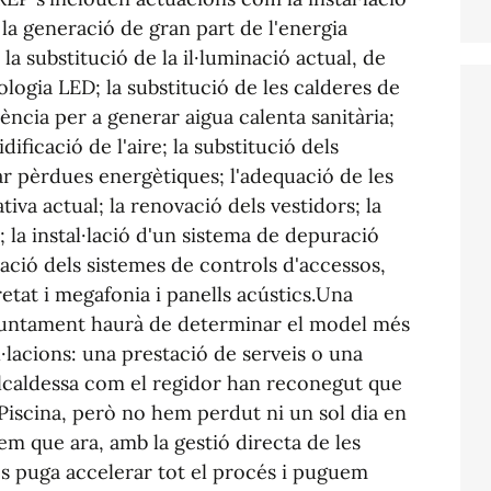
 la generació de gran part de l'energia
 la substitució de la il·luminació actual, de
logia LED; la substitució de les calderes de
iència per a generar aigua calenta sanitària;
ificació de l'aire; la substitució dels
itar pèrdues energètiques; l'adequació de les
iva actual; la renovació dels vestidors; la
 la instal·lació d'un sistema de depuració
vació dels sistemes de controls d'accessos,
etat i megafonia i panells acústics.Una
Ajuntament haurà de determinar el model més
l·lacions: una prestació de serveis o una
alcaldessa com el regidor han reconegut que
 Piscina, però no hem perdut ni un sol dia en
em que ara, amb la gestió directa de les
es puga accelerar tot el procés i puguem