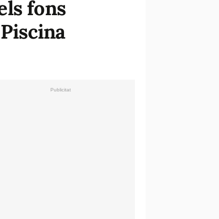
els fons
 Piscina