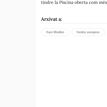
tindre la Piscina oberta com mé
Arxivat a:
Xaro Miralles
fondos europeos