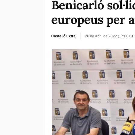
Benicarló sol·li
europeus per a 
Castelló Extra
26 de abril de 2022 (17:00 CE