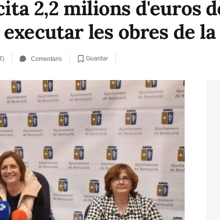
cita 2,2 milions d'euros d
executar les obres de la
Guardar
T)
Comentaris