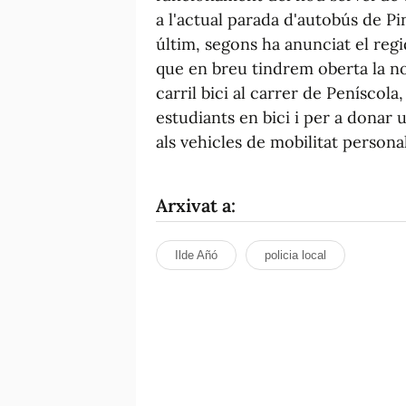
a l'actual parada d'autobús de Pi
últim, segons ha anunciat el regi
que en breu tindrem oberta la nova
carril bici al carrer de Peníscola
estudiants en bici i per a donar 
als vehicles de mobilitat persona
Arxivat a:
Ilde Añó
policia local