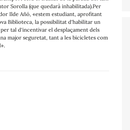
ntor Sorolla (que quedarà inhabilitada).Per
dor Ilde Añó, «estem estudiant, aprofitant
 Biblioteca, la possibilitat d'habilitar un
, per tal d'incentivar el desplaçament dels
una major seguretat, tant a les bicicletes com
l».