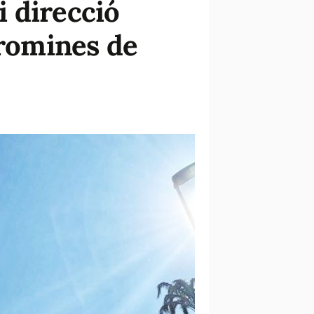
i direcció
oromines de