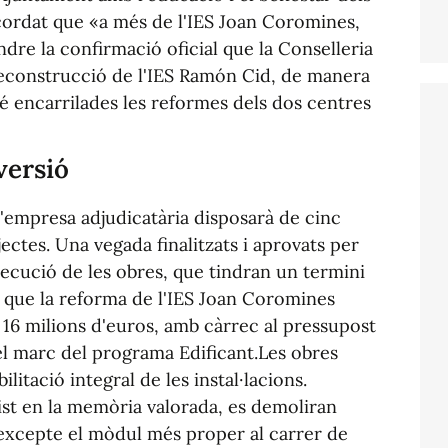
ordat que «a més de l'IES Joan Coromines,
dre la confirmació oficial que la Conselleria
reconstrucció de l'IES Ramón Cid, de manera
é encarrilades les reformes dels dos centres
versió
l'empresa adjudicatària disposarà de cinc
ectes. Una vegada finalitzats i aprovats per
execució de les obres, que tindran un termini
 que la reforma de l'IES Joan Coromines
16 milions d'euros, amb càrrec al pressupost
el marc del programa Edificant.Les obres
itació integral de les instal·lacions.
st en la memòria valorada, es demoliran
 excepte el mòdul més proper al carrer de