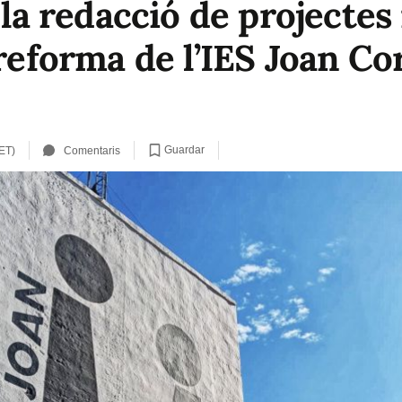
 la redacció de projectes 
 reforma de l’IES Joan C
Guardar
ET)
Comentaris