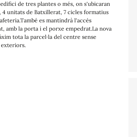
 edifici de tres plantes o més, on s'ubicaran
4 unitats de Batxillerat, 7 cicles formatius
cafeteria.També es mantindrà l'accés
nt, amb la porta i el porxe empedrat.La nova
àxim tota la parcel·la del centre sense
 exteriors.