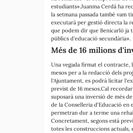
estudiants».Juanma Cerdá ha rec
la setmana passada també vam tin
executarà per gestió directa la 
que podem dir que Benicarló ja t
públics d'educació secundària».
Més de 16 milions d'in
Una vegada firmat el contracte, 
mesos per a la redacció dels proj
l'Ajuntament, es podrà licitar l'
previst de 16 mesos.Cal recordar
suposarà una inversió de més de 
de la Conselleria d'Educació en 
permetran dur a terme una rehabil
Concretament, segons està previ
totes les construccions actuals,