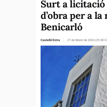
Surt a licitació
d’obra per a la
Benicarló
Castelló Extra
27 de febrer de 2024 (15:38 C