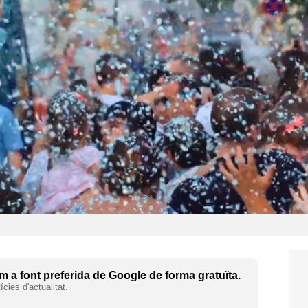
 a font preferida de Google de forma gratuïta.
cies d'actualitat.