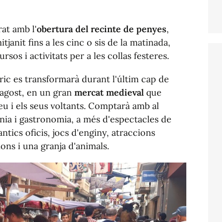
at amb l'
obertura
del recinte de penyes
,
janit fins a les cinc o sis de la matinada,
os i activitats per a les collas festeres.
òric es transformarà durant l'últim cap de
'agost, en un gran
mercat medieval
que
u i els seus voltants. Comptarà amb al
ania i gastronomia, a més d'espectacles de
antics oficis, jocs d'enginy, atraccions
ons i una granja d'animals.