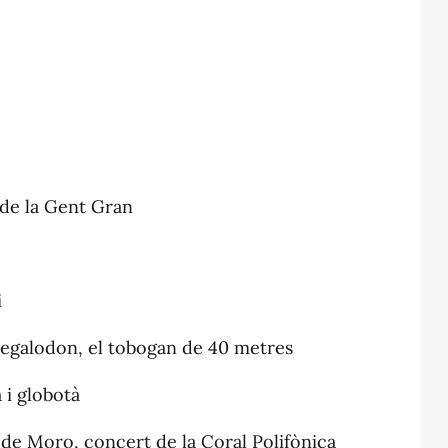
 de la Gent Gran
i
 Megalodon, el tobogan de 40 metres
à i globotà
de Moro, concert de la Coral Polifònica