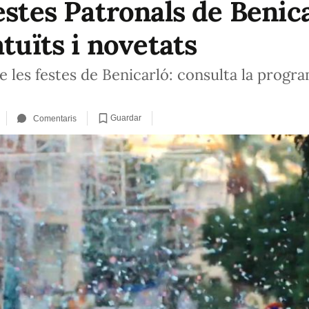
estes Patronals de Benic
atuïts i novetats
les festes de Benicarló: consulta la programa
Guardar
Comentaris