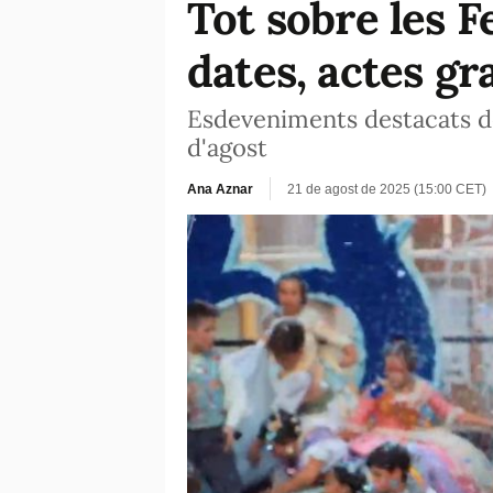
Tot sobre les F
dates, actes gr
Esdeveniments destacats de 
d'agost
Ana Aznar
21 de agost de 2025 (15:00 CET)