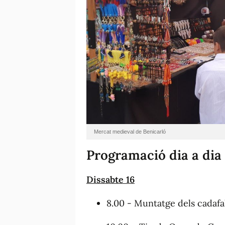
Mercat medieval de Benicarló
Programació dia a dia
Dissabte 16
8.00 - Muntatge dels cadafa