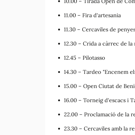
10.00 – Tirada Open de Co
11.00 – Fira d'artesania
11.30 – Cercaviles de penyes 
12.30 – Crida a càrrec de la
12.45 – Pilotasso
14.30 – Tardeo "Encenem el
15.00 – Open Ciutat de Beni
16.00 – Torneig d'escacs i 
22.00 – Proclamació de la r
23.30 – Cercaviles amb la re