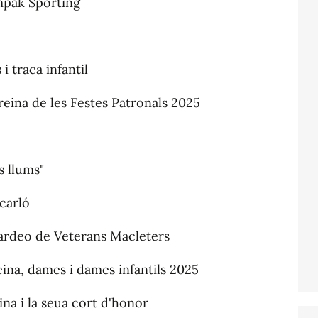
mpak Sporting
i traca infantil
 reina de les Festes Patronals 2025
s llums"
carló
Tardeo de Veterans Macleters
eina, dames i dames infantils 2025
ina i la seua cort d'honor