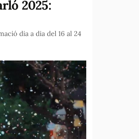
arló 2025:
ció dia a dia del 16 al 24