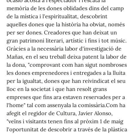
ocasió acosta a l'espectador i rescata la
memòria de les dones oblidades dins del camp
de la mística i l'espiritualitat, descobrint
aquelles dones que la història ha obviat, només
per ser dones. Creadores que han deixat un
gran patrimoni literari, artístic i fins i tot músic.
Gràcies a la necessària labor d'investigació de
Mañas, en el seu treball deixa patent la labor de
la dona, "comprovant com han sigut nombroses
les dones emprenedores i entregades a la lluita
per la igualtat, dones que han reivindicat el seu
lloc en la societat i que han resolt grans
empreses que fins ara estaven reservades per a
l'home" tal com assenyala la comissària.Com ha
afegit el regidor de Cultura, Javier Alonso,
"veïns i visitants tenen fins al pròxim 1 de maig
l'oportunitat de descobrir a través de la plàstica