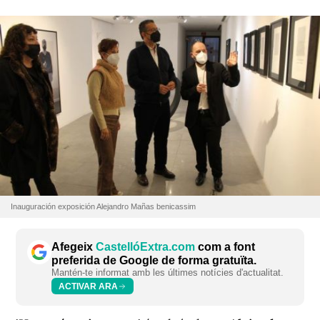
Inauguración exposición Alejandro Mañas benicassim
Afegeix
CastellóExtra.com
com a font
preferida de Google de forma gratuïta.
Mantén-te informat amb les últimes notícies d'actualitat.
ACTIVAR ARA