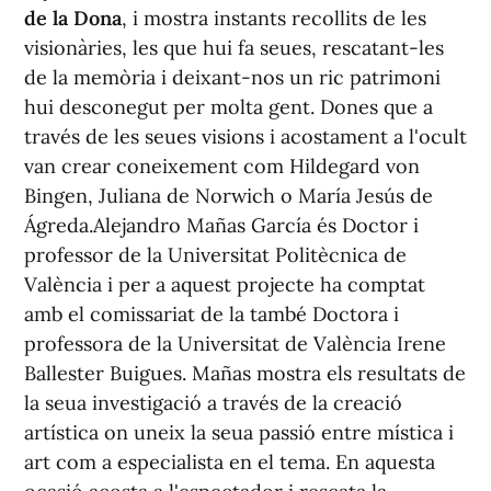
de la Dona
, i mostra instants recollits de les
visionàries, les que hui fa seues, rescatant-les
de la memòria i deixant-nos un ric patrimoni
hui desconegut per molta gent. Dones que a
través de les seues visions i acostament a l'ocult
van crear coneixement com Hildegard von
Bingen, Juliana de Norwich o María Jesús de
Ágreda.Alejandro Mañas García és Doctor i
professor de la Universitat Politècnica de
València i per a aquest projecte ha comptat
amb el comissariat de la també Doctora i
professora de la Universitat de València Irene
Ballester Buigues. Mañas mostra els resultats de
la seua investigació a través de la creació
artística on uneix la seua passió entre mística i
art com a especialista en el tema. En aquesta