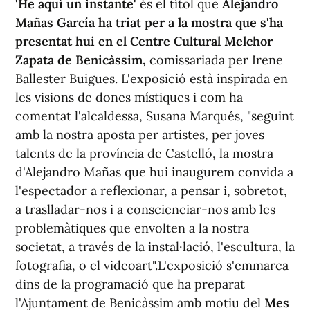
'He aquí un instante'
és el títol que
Alejandro
Mañas García ha triat per a la mostra que s'ha
presentat hui en el Centre Cultural Melchor
Zapata de Benicàssim,
comissariada per Irene
Ballester Buigues. L'exposició està inspirada en
les visions de dones místiques i com ha
comentat l'alcaldessa, Susana Marqués, "seguint
amb la nostra aposta per artistes, per joves
talents de la província de Castelló, la mostra
d'Alejandro Mañas que hui inaugurem convida a
l'espectador a reflexionar, a pensar i, sobretot,
a traslladar-nos i a conscienciar-nos amb les
problemàtiques que envolten a la nostra
societat, a través de la instal·lació, l'escultura, la
fotografia, o el videoart".L'exposició s'emmarca
dins de la programació que ha preparat
l'Ajuntament de Benicàssim amb motiu del
Mes