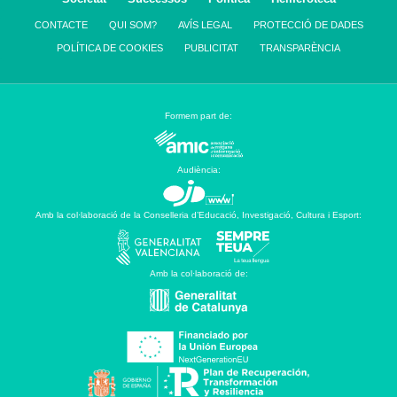
CONTACTE
QUI SOM?
AVÍS LEGAL
PROTECCIÓ DE DADES
POLÍTICA DE COOKIES
PUBLICITAT
TRANSPARÈNCIA
Formem part de:
Audiència:
Amb la col·laboració de la Conselleria d’Educació, Investigació, Cultura i Esport:
Amb la col·laboració de: