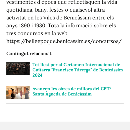
vestimentes d'època que reflectisquen la vida
quotidiana, bany, festes o qualsevol altra
activitat en les Viles de Benicàssim entre els
anys 1890 i 1930. Tota la informació sobre els
tres concursos en la web:
https://belleepoque.benicassim.es/concursos/
Contingut relacionat
Tot llest per al Certamen Internacional de
Guitarra "Francisco Tárrega" de Benicàssim
2024
Avancen les obres de millora del CEIP
Santa Àgueda de Benicàssim