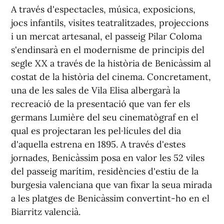
A través d'espectacles, música, exposicions,
jocs infantils, visites teatralitzades, projeccions
i un mercat artesanal, el passeig Pilar Coloma
s'endinsarà en el modernisme de principis del
segle XX a través de la història de Benicàssim al
costat de la història del cinema. Concretament,
una de les sales de Vila Elisa albergarà la
recreació de la presentació que van fer els
germans Lumière del seu cinematògraf en el
qual es projectaran les pel·lícules del dia
d'aquella estrena en 1895. A través d'estes
jornades, Benicàssim posa en valor les 52 viles
del passeig marítim, residències d'estiu de la
burgesia valenciana que van fixar la seua mirada
a les platges de Benicàssim convertint-ho en el
Biarritz valencià.