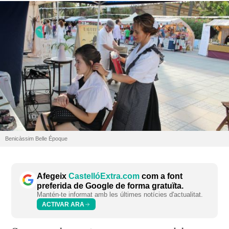
Benicàssim Belle Époque
Afegeix
CastellóExtra.com
com a font
preferida de Google de forma gratuïta.
Mantén-te informat amb les últimes notícies d'actualitat.
ACTIVAR ARA