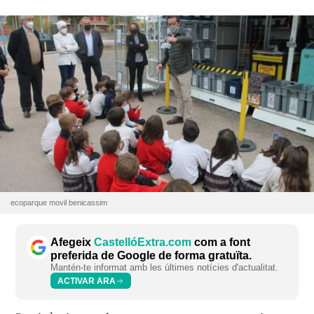
ecoparque movil benicassim
Afegeix
CastellóExtra.com
com a font
preferida de Google de forma gratuïta.
Mantén-te informat amb les últimes notícies d'actualitat.
ACTIVAR ARA