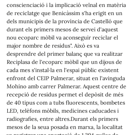
conscienciació i la implicació veïnal en matèria
de reciclatge que Benicàssim s'ha erigit en un
dels municipis de la província de Castelló que
durant els primers mesos de servei d'aquest
nou ecoparc mòbil va aconseguir reciclar el
major nombre de residus". Això es va
desprendre del primer balanç que va realitzar
Reciplasa de l'ecoparc mòbil que un dijous de
cada mes s'instal·la en l'espai públic existent
enfront del CEIP Palmerar, situat en l'avinguda
Mohíno amb carrer Palmerar. Aquest centre de
recepció de residus permet el depòsit de més
de 40 tipus com a tubs fluorescents, bombetes
LED, telèfons mòbils, medicines caducades i
radiografies, entre altres.Durant els primers
mesos de la seua posada en marxa, la localitat