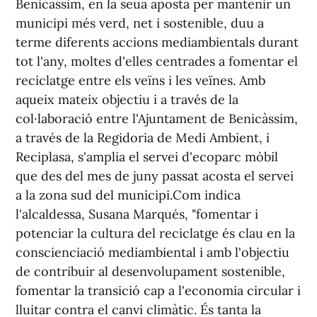
Benicàssim, en la seua aposta per mantenir un
municipi més verd, net i sostenible, duu a
terme diferents accions mediambientals durant
tot l'any, moltes d'elles centrades a fomentar el
reciclatge entre els veïns i les veïnes. Amb
aqueix mateix objectiu i a través de la
col·laboració entre l'Ajuntament de Benicàssim,
a través de la Regidoria de Medi Ambient, i
Reciplasa, s'amplia el servei d'ecoparc mòbil
que des del mes de juny passat acosta el servei
a la zona sud del municipi.Com indica
l'alcaldessa, Susana Marqués, "fomentar i
potenciar la cultura del reciclatge és clau en la
conscienciació mediambiental i amb l'objectiu
de contribuir al desenvolupament sostenible,
fomentar la transició cap a l'economia circular i
lluitar contra el canvi climàtic. És tanta la