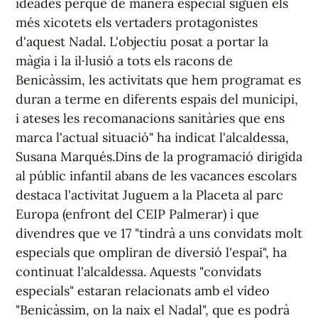
ideades perquè de manera especial siguen els
més xicotets els vertaders protagonistes
d'aquest Nadal. L'objectiu posat a portar la
màgia i la il·lusió a tots els racons de
Benicàssim, les activitats que hem programat es
duran a terme en diferents espais del municipi,
i ateses les recomanacions sanitàries que ens
marca l'actual situació" ha indicat l'alcaldessa,
Susana Marqués.Dins de la programació dirigida
al públic infantil abans de les vacances escolars
destaca l'activitat Juguem a la Placeta al parc
Europa (enfront del CEIP Palmerar) i que
divendres que ve 17 "tindrà a uns convidats molt
especials que ompliran de diversió l'espai", ha
continuat l'alcaldessa. Aquests "convidats
especials" estaran relacionats amb el vídeo
"Benicàssim, on la naix el Nadal", que es podrà