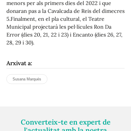
menors per als primers dies del 2022 i que
donaran pas a la Cavalcada de Reis del dimecres
5.Finalment, en el pla cultural, el Teatre
Municipal projectarà les pel·lícules Ron Da
Error (dies 20, 21, 22 i 23) i Encanto (dies 26, 27,
28, 29 i 30).
Arxivat a:
Susana Marqués
Converteix-te en expert de
l'actualitat amb la nostra