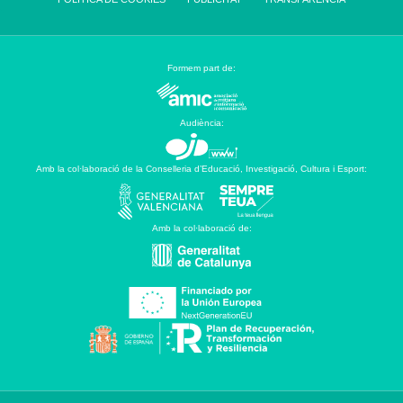
Formem part de:
Audiència:
Amb la col·laboració de la Conselleria d’Educació, Investigació, Cultura i Esport:
Amb la col·laboració de: