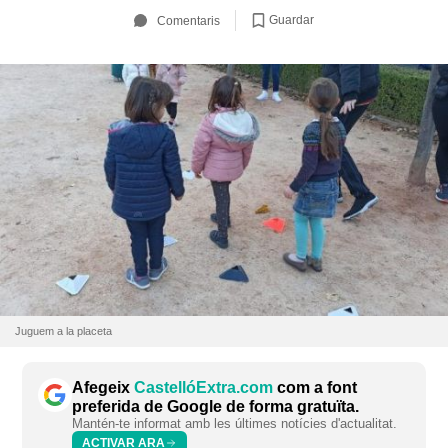
Guardar
Comentaris
Juguem a la placeta
Afegeix
CastellóExtra.com
com a font
preferida de Google de forma gratuïta.
Mantén-te informat amb les últimes notícies d'actualitat.
ACTIVAR ARA