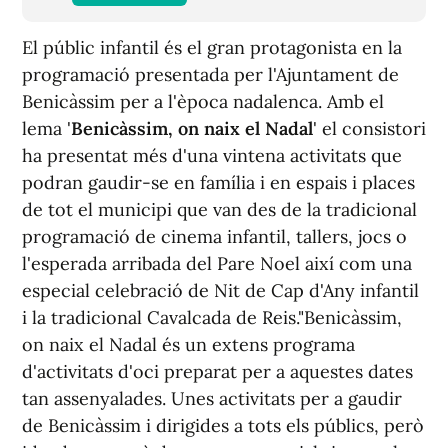
El públic infantil és el gran protagonista en la
programació presentada per l'Ajuntament de
Benicàssim per a l'època nadalenca. Amb el
lema '
Benicàssim, on naix el Nadal
' el consistori
ha presentat més d'una vintena activitats que
podran gaudir-se en família i en espais i places
de tot el municipi que van des de la tradicional
programació de cinema infantil, tallers, jocs o
l'esperada arribada del Pare Noel així com una
especial celebració de Nit de Cap d'Any infantil
i la tradicional Cavalcada de Reis."Benicàssim,
on naix el Nadal és un extens programa
d'activitats d'oci preparat per a aquestes dates
tan assenyalades. Unes activitats per a gaudir
de Benicàssim i dirigides a tots els públics, però