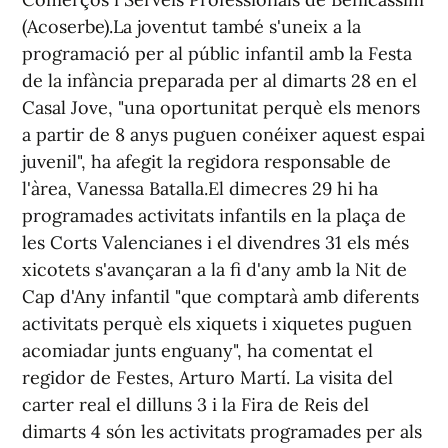
(Acoserbe).La joventut també s'uneix a la
programació per al públic infantil amb la Festa
de la infància preparada per al dimarts 28 en el
Casal Jove, "una oportunitat perquè els menors
a partir de 8 anys puguen conéixer aquest espai
juvenil", ha afegit la regidora responsable de
l'àrea, Vanessa Batalla.El dimecres 29 hi ha
programades activitats infantils en la plaça de
les Corts Valencianes i el divendres 31 els més
xicotets s'avançaran a la fi d'any amb la Nit de
Cap d'Any infantil "que comptarà amb diferents
activitats perquè els xiquets i xiquetes puguen
acomiadar junts enguany", ha comentat el
regidor de Festes, Arturo Martí. La visita del
carter real el dilluns 3 i la Fira de Reis del
dimarts 4 són les activitats programades per als