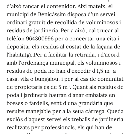
d'això tancar el contenidor. Així mateix, el
municipi de Benicàssim disposa d'un servei
ordinari gratuït de recollida de voluminosos i
residus de jardineria. Per a això, cal trucar al
telèfon 964300996 per a concertar una cita i
depositar els residus al costat de la façana de
l'habitatge.Per a facilitar la retirada, i d'acord
amb l'ordenança municipal, els voluminosos i
residus de poda no han d'excedir d'1,5 m³ a
casa, vila o bungalou, i per al cas de comunitat
de propietaris és de 5 m³. Quant als residus de
poda i jardineria hauran d'anar embalats en
bosses o fardells, sent d'una grandària que
resulte manejable per a la seua càrrega. Queda
exclòs d'aquest servei els treballs de jardineria
realitzats per professionals, els qui han de