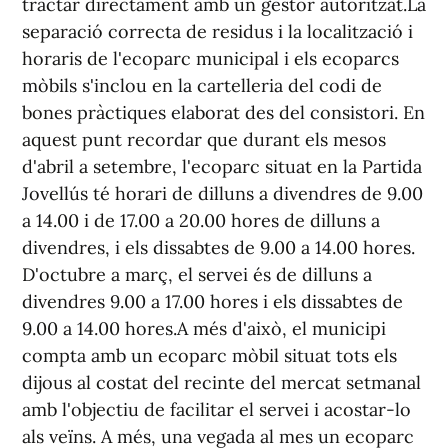
tractar directament amb un gestor autoritzat.La
separació correcta de residus i la localització i
horaris de l'ecoparc municipal i els ecoparcs
mòbils s'inclou en la cartelleria del codi de
bones pràctiques elaborat des del consistori. En
aquest punt recordar que durant els mesos
d'abril a setembre, l'ecoparc situat en la Partida
Jovellús té horari de dilluns a divendres de 9.00
a 14.00 i de 17.00 a 20.00 hores de dilluns a
divendres, i els dissabtes de 9.00 a 14.00 hores.
D'octubre a març, el servei és de dilluns a
divendres 9.00 a 17.00 hores i els dissabtes de
9.00 a 14.00 hores.A més d'això, el municipi
compta amb un ecoparc mòbil situat tots els
dijous al costat del recinte del mercat setmanal
amb l'objectiu de facilitar el servei i acostar-lo
als veïns. A més, una vegada al mes un ecoparc