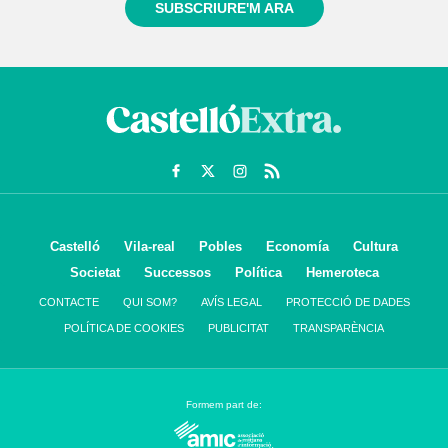
SUBSCRIURE'M ARA
Castelló
Vila-real
Pobles
Economía
Cultura
Societat
Successos
Política
Hemeroteca
CONTACTE
QUI SOM?
AVÍS LEGAL
PROTECCIÓ DE DADES
POLÍTICA DE COOKIES
PUBLICITAT
TRANSPARÈNCIA
Formem part de: