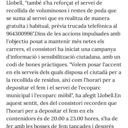
Llobell, "també s'ha reforçat el servei de
recollida de voluminosos i restes de poda que
se suma al servei que es realitza de manera
gratuïta i habitual, prèvia trucada telefònica al
964300996".Dins de les accions impulsades amb
l'objectiu posat a mantenir més netes els
carrers, el consistori ha iniciat una campanya
d'informació i sensibilització ciutadana, amb un
codi de bones pràctiques. "Volem posar l'accent
en els serveis dels quals disposa el ciutadà per a
la recollida de residus, així com l'horari per a
depositar el fem i el servei de l'ecoparc
municipal i l'ecoparc mòbil", ha afegit Llobell.En
aquest sentit, des del consistori recorden que
l'horari per a depositar el fem en els
contenidors és de 20.00 a 23.00 hores, s'ha de
fer amb les bosses de fem tancades i després