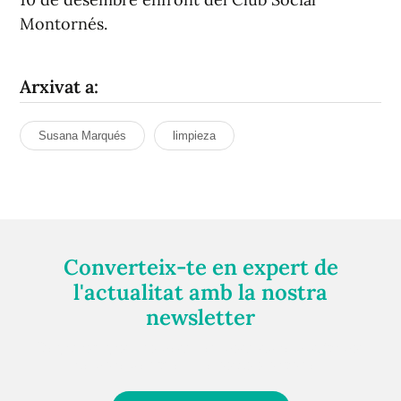
Montornés.
Arxivat a:
Susana Marqués
limpieza
Converteix-te en expert de
l'actualitat amb la nostra
newsletter
Registra't gratuïtament i et mantindrem informat
sempre de tot el que passa a prop teu