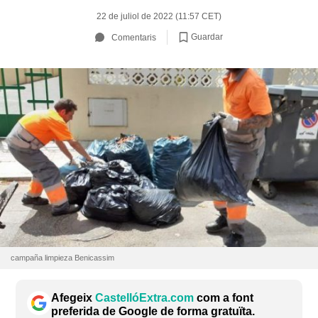
22 de juliol de 2022 (11:57 CET)
Guardar
Comentaris
campaña limpieza Benicassim
Afegeix
CastellóExtra.com
com a font
preferida de Google de forma gratuïta.