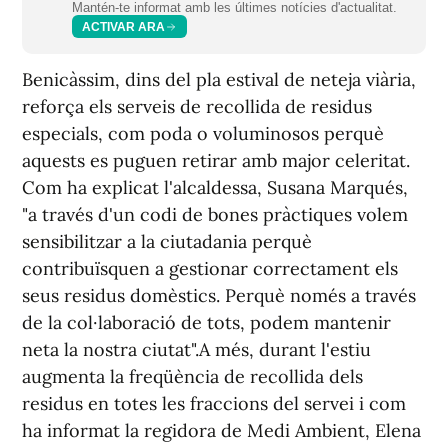
Mantén-te informat amb les últimes notícies d'actualitat.
ACTIVAR ARA
Benicàssim, dins del pla estival de neteja viària,
reforça els serveis de recollida de residus
especials, com poda o voluminosos perquè
aquests es puguen retirar amb major celeritat.
Com ha explicat l'alcaldessa, Susana Marqués,
"a través d'un codi de bones pràctiques volem
sensibilitzar a la ciutadania perquè
contribuïsquen a gestionar correctament els
seus residus domèstics. Perquè només a través
de la col·laboració de tots, podem mantenir
neta la nostra ciutat".A més, durant l'estiu
augmenta la freqüència de recollida dels
residus en totes les fraccions del servei i com
ha informat la regidora de Medi Ambient, Elena