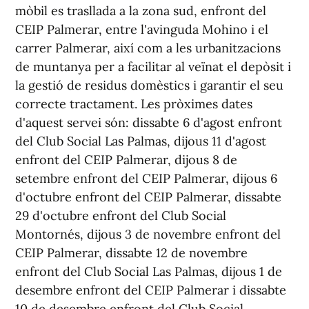
mòbil es trasllada a la zona sud, enfront del
CEIP Palmerar, entre l'avinguda Mohino i el
carrer Palmerar, així com a les urbanitzacions
de muntanya per a facilitar al veïnat el depòsit i
la gestió de residus domèstics i garantir el seu
correcte tractament. Les pròximes dates
d'aquest servei són: dissabte 6 d'agost enfront
del Club Social Las Palmas, dijous 11 d'agost
enfront del CEIP Palmerar, dijous 8 de
setembre enfront del CEIP Palmerar, dijous 6
d'octubre enfront del CEIP Palmerar, dissabte
29 d'octubre enfront del Club Social
Montornés, dijous 3 de novembre enfront del
CEIP Palmerar, dissabte 12 de novembre
enfront del Club Social Las Palmas, dijous 1 de
desembre enfront del CEIP Palmerar i dissabte
10 de desembre enfront del Club Social