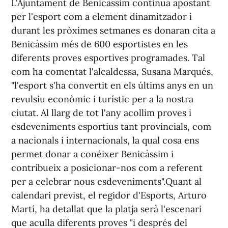
L'Ajuntament de Benicàssim continua apostant
per l'esport com a element dinamitzador i
durant les pròximes setmanes es donaran cita a
Benicàssim més de 600 esportistes en les
diferents proves esportives programades. Tal
com ha comentat l'alcaldessa, Susana Marqués,
"l'esport s'ha convertit en els últims anys en un
revulsiu econòmic i turístic per a la nostra
ciutat. Al llarg de tot l'any acollim proves i
esdeveniments esportius tant provincials, com
a nacionals i internacionals, la qual cosa ens
permet donar a conéixer Benicàssim i
contribueix a posicionar-nos com a referent
per a celebrar nous esdeveniments".Quant al
calendari previst, el regidor d'Esports, Arturo
Martí, ha detallat que la platja serà l'escenari
que aculla diferents proves "i després del