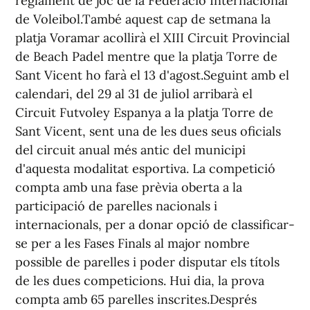
reglament de joc de la Federació Internacional
de Voleibol.També aquest cap de setmana la
platja Voramar acollirà el XIII Circuit Provincial
de Beach Padel mentre que la platja Torre de
Sant Vicent ho farà el 13 d'agost.Seguint amb el
calendari, del 29 al 31 de juliol arribarà el
Circuit Futvoley Espanya a la platja Torre de
Sant Vicent, sent una de les dues seus oficials
del circuit anual més antic del municipi
d'aquesta modalitat esportiva. La competició
compta amb una fase prèvia oberta a la
participació de parelles nacionals i
internacionals, per a donar opció de classificar-
se per a les Fases Finals al major nombre
possible de parelles i poder disputar els títols
de les dues competicions. Hui dia, la prova
compta amb 65 parelles inscrites.Després