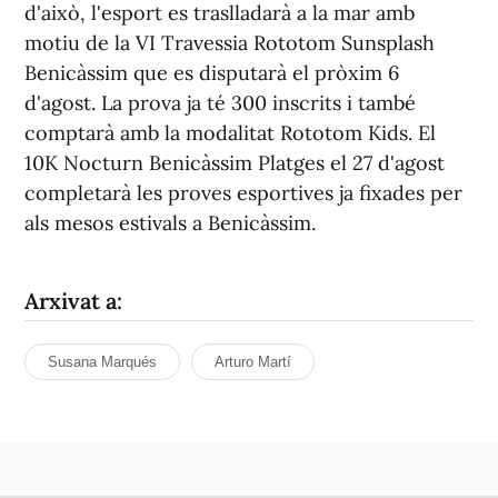
d'això, l'esport es traslladarà a la mar amb
motiu de la VI Travessia Rototom Sunsplash
Benicàssim que es disputarà el pròxim 6
d'agost. La prova ja té 300 inscrits i també
comptarà amb la modalitat Rototom Kids. El
10K Nocturn Benicàssim Platges el 27 d'agost
completarà les proves esportives ja fixades per
als mesos estivals a Benicàssim.
Arxivat a:
Susana Marqués
Arturo Martí