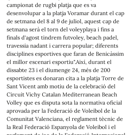
campionat de rugbi platja que es va
desenvolupar a la platja Voramar durant el cap
de setmana del 8 al 9 de juliol, aquest cap de
setmana serà el torn del voleyplaya i fins a
finals d'agost tindrem futvoley, beach padel,
travessia nadant i carrera popular; diferents
disciplines esportives que faran de Benicàssim
el millor escenari esportiu".Així, durant el
dissabte 23 i el diumenge 24, més de 200
esportistes es donaran cita a la platja Torre de
Sant Vicent amb motiu de la celebració del
Circuit Vichy Catalan Mediterranean Beach
Volley que es disputa sota la normativa oficial
aprovada per la Federació de Voleibol de la
Comunitat Valenciana, el reglament tècnic de
la Real Federació Espanyola de Voleibol i el