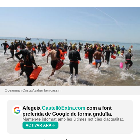
Oceanman Costa Azahar benicassim
Afegeix
CastellóExtra.com
com a font
preferida de Google de forma gratuïta.
Mantén-te informat amb les últimes notícies d'actualitat.
ACTIVAR ARA