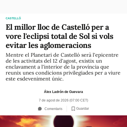
CASTELLÓ
El millor lloc de Castelló per a
vore l'eclipsi total de Sol si vols
evitar les aglomeracions
Mentre el Planetari de Castelló serà l'epicentre
de les activitats del 12 d'agost, existix un
enclavament a l'interior de la província que
reunix unes condicions privilegiades per a viure
este esdeveniment únic.
Álex Ladrón de Guevara
7 de agost de 2026 (07:00 CET)
Guardar
Comentaris