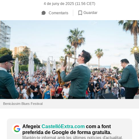
4 de juny de 2025 (11:56 CET)
Guardar
Comentaris
Benicàssim Blues Festival
Afegeix
CastellóExtra.com
com a font
preferida de Google de forma gratuïta.
Mantén-te informat amb les últimes notícies d'actualitat.