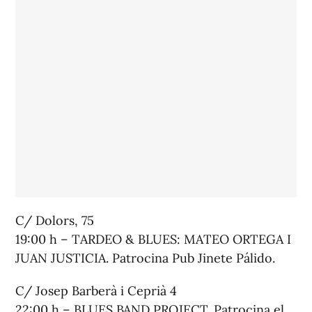
C/ Dolors, 75
19:00 h – TARDEO & BLUES: MATEO ORTEGA I
JUAN JUSTICIA. Patrocina Pub Jinete Pálido.
C/ Josep Barberà i Ceprià 4
22:00 h – BLUES BAND PROJECT. Patrocina el