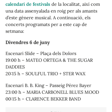
calendari de festivals
de la localitat, així com
una data assenyalada en roig per als amants
d’este gènere musical. A continuació, els
concerts programats per a este cap de
setmana:
Divendres 6 de juny
Escenari Slide – Plaça dels Dolors
19:00 h – MATEO ORTEGA & THE SUGAR
DADDIES
20:15 h – SOULFUL TRIO + STER WAX
Escenari B. B. King – Passeig Pérez Bayer
23:00 h – MARIA CARBONELL BLUES MOOD
00:15 h – CLARENCE BEKKER BAND