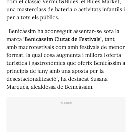
com el clàssic Vermut&Blues, el Blues Market,
una masterclass de bateria o activitats infantils i
per a tots els públics.
“Benicàssim ha aconseguit assentar-se sota la
marca ‘
Benicàssim Ciutat de Festivals’
, tant
amb macrofestivals com amb festivals de menor
format, la qual cosa augmenta i millora l’oferta
turística i gastronòmica que oferix Benicàssim a
principis de juny amb una aposta per la
desestacionalització”, ha destacat Susana
Marqués, alcaldessa de Benicàssim.