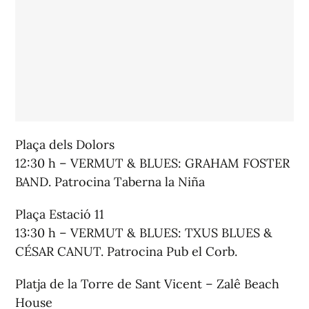
Plaça dels Dolors
12:30 h – VERMUT & BLUES: GRAHAM FOSTER
BAND. Patrocina Taberna la Niña
Plaça Estació 11
13:30 h – VERMUT & BLUES: TXUS BLUES &
CÉSAR CANUT. Patrocina Pub el Corb.
Platja de la Torre de Sant Vicent – Zalê Beach
House