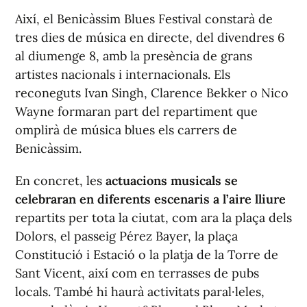
Així, el Benicàssim Blues Festival constarà de
tres dies de música en directe, del divendres 6
al diumenge 8, amb la presència de grans
artistes nacionals i internacionals. Els
reconeguts Ivan Singh, Clarence Bekker o Nico
Wayne formaran part del repartiment que
omplirà de música blues els carrers de
Benicàssim.
En concret, les
actuacions musicals se
celebraran en diferents escenaris a l’aire lliure
repartits per tota la ciutat, com ara la plaça dels
Dolors, el passeig Pérez Bayer, la plaça
Constitució i Estació o la platja de la Torre de
Sant Vicent, així com en terrasses de pubs
locals. També hi haurà activitats paral·leles,