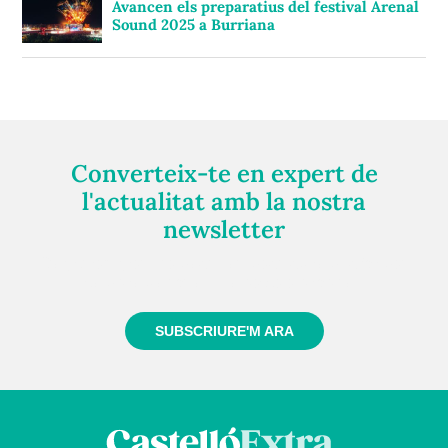
Avancen els preparatius del festival Arenal
Sound 2025 a Burriana
Converteix-te en expert de
l'actualitat amb la nostra
newsletter
Registra't gratuïtament i et mantindrem informat
sempre de tot el que passa a prop teu
SUBSCRIURE'M ARA