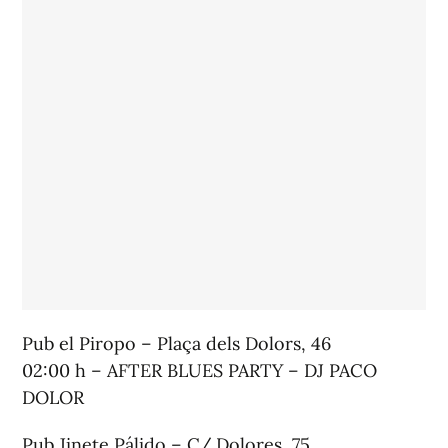
Pub el Piropo – Plaça dels Dolors, 46
02:00 h – AFTER BLUES PARTY – DJ PACO
DOLOR
Pub Jinete Pálido – C/ Dolores, 75