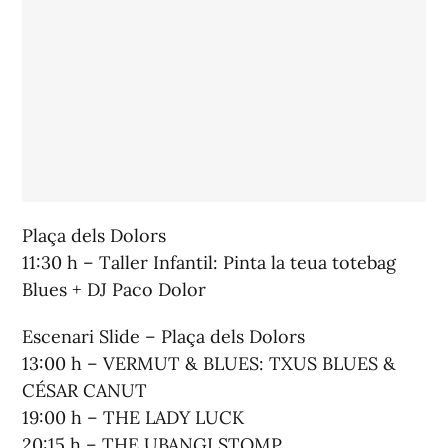
Plaça dels Dolors
11:30 h – Taller Infantil: Pinta la teua totebag
Blues + DJ Paco Dolor
Escenari Slide – Plaça dels Dolors
13:00 h – VERMUT & BLUES: TXUS BLUES &
CÉSAR CANUT
19:00 h – THE LADY LUCK
20:15 h – THE UBANGI STOMP