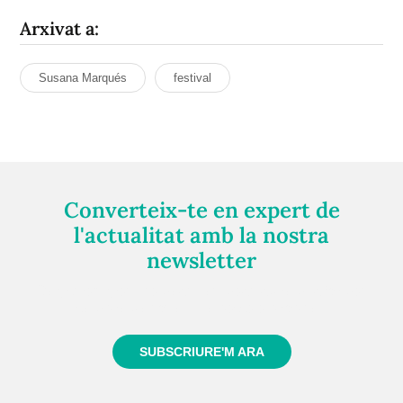
Arxivat a:
Susana Marqués
festival
Converteix-te en expert de
l'actualitat amb la nostra
newsletter
Registra't gratuïtament i et mantindrem informat
sempre de tot el que passa a prop teu
SUBSCRIURE'M ARA