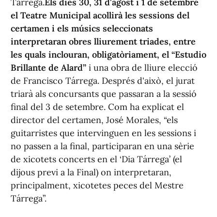
Tárrega.
Els dies 30, 31 d'agost i 1 de setembre
el Teatre Municipal acollirà les sessions del
certamen i els músics seleccionats
interpretaran obres lliurement triades, entre
les quals inclouran, obligatòriament, el “Estudio
Brillante de Alard”
i una obra de lliure elecció
de Francisco Tárrega. Després d'això, el jurat
triarà als concursants que passaran a la sessió
final del 3 de setembre. Com ha explicat el
director del certamen, José Morales, “els
guitarristes que intervinguen en les sessions i
no passen a la final, participaran en una sèrie
de xicotets concerts en el ‘Dia Tárrega’ (el
dijous previ a la Final) on interpretaran,
principalment, xicotetes peces del Mestre
Tárrega”.