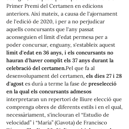
Primer Premi del Certamen en edicions
anteriors. Així mateix, a causa de l'ajornament
de l'edició de 2020, i per a no perjudicar
aquells concursants que l'any passat
aconseguien el límit d'edat permesa per a
poder concursar, enguany, s'estableix aquest
límit d'edat en 36 anys, i els concursants no
hauran d'haver complit els 37 anys durant la
celebració del certamen.
Pel que fa al
desenvolupament del certamen,
els dies 27 i 28
d'agost
es durà a terme la fase de
preselecció
en la qual els concursants admesos
interpretaran un repertori de lliure elecció que
comprenga obres de diferents estils i en el qual,
necessàriament, s'inclouran el “Estudio de
velocidad” i “María” (Gavota) de Francisco