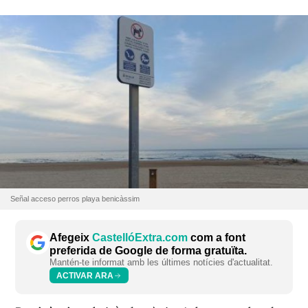
Señal acceso perros playa benicàssim
Afegeix
CastellóExtra.com
com a font
preferida de Google de forma gratuïta.
Mantén-te informat amb les últimes notícies d'actualitat.
ACTIVAR ARA