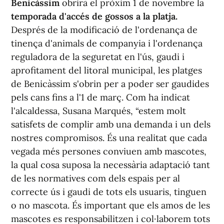
Benicàssim
obrirà el pròxim 1 de novembre la
temporada d'accés de gossos a la platja.
Després de la modificació de l'ordenança de
tinença d'animals de companyia i l'ordenança
reguladora de la seguretat en l'ús, gaudi i
aprofitament del litoral municipal, les platges
de Benicàssim s'obrin per a poder ser gaudides
pels cans fins a l'1 de març. Com ha indicat
l'alcaldessa, Susana Marqués, “estem molt
satisfets de complir amb una demanda i un dels
nostres compromisos. És una realitat que cada
vegada més persones conviuen amb mascotes,
la qual cosa suposa la necessària adaptació tant
de les normatives com dels espais per al
correcte ús i gaudi de tots els usuaris, tinguen
o no mascota. És important que els amos de les
mascotes es responsabilitzen i col·laborem tots