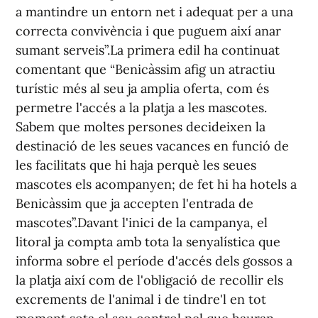
a mantindre un entorn net i adequat per a una
correcta convivència i que puguem així anar
sumant serveis”.La primera edil ha continuat
comentant que “Benicàssim afig un atractiu
turístic més al seu ja amplia oferta, com és
permetre l'accés a la platja a les mascotes.
Sabem que moltes persones decideixen la
destinació de les seues vacances en funció de
les facilitats que hi haja perquè les seues
mascotes els acompanyen; de fet hi ha hotels a
Benicàssim que ja accepten l'entrada de
mascotes”.Davant l'inici de la campanya, el
litoral ja compta amb tota la senyalística que
informa sobre el període d'accés dels gossos a
la platja així com de l'obligació de recollir els
excrements de l'animal i de tindre'l en tot