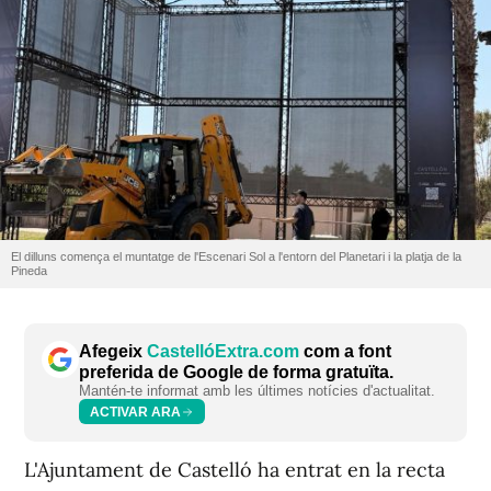
El dilluns comença el muntatge de l'Escenari Sol a l'entorn del Planetari i la platja de la
Pineda
Afegeix
CastellóExtra.com
com a font
preferida de Google de forma gratuïta.
Mantén-te informat amb les últimes notícies d'actualitat.
ACTIVAR ARA
L'Ajuntament de Castelló ha entrat en la recta