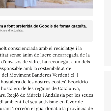
 a font preferida de Google de forma gratuïta.
cies d'actualitat.
olt conscienciada amb el reciclatge i la
entitat sense ànim de lucre encarregada de la
s d'envasos de vidre, ha reconegut a un dels
esponsable amb la sostenibilitat de
ó del Moviment Banderes Verdes i el 'I
 hostalera de les nostres costes', Ecovidrio
hostalers de les regions de Catalunya,
rs, Regió de Múrcia i Andalusia per les seues
i ambient i el seu activisme en favor de
aurant Torreón el guardonat a la província de