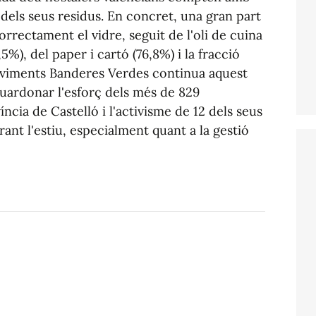
 dels seus residus. En concret, una gran part
orrectament el vidre, seguit de l'oli de cuina
,5%), del paper i cartó (76,8%) i la fracció
Moviments Banderes Verdes continua aquest
guardonar l'esforç dels més de 829
ncia de Castelló i l'activisme de 12 dels seus
rant l'estiu, especialment quant a la gestió