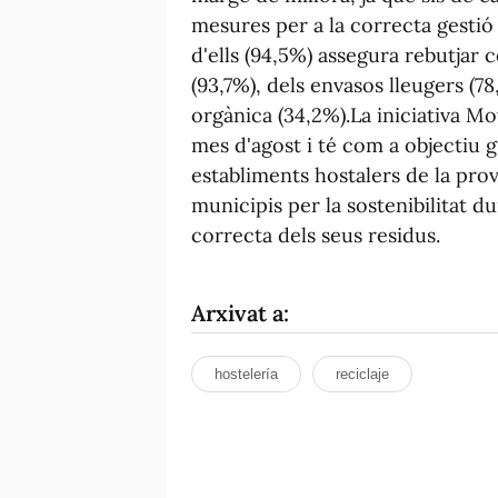
mesures per a la correcta gestió
d'ells (94,5%) assegura rebutjar c
(93,7%), dels envasos lleugers (78
orgànica (34,2%).La iniciativa 
mes d'agost i té com a objectiu 
establiments hostalers de la proví
municipis per la sostenibilitat du
correcta dels seus residus.
Arxivat a:
hostelería
reciclaje