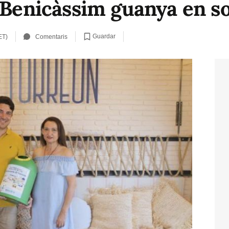
 Benicàssim guanya en so
Guardar
ET)
Comentaris