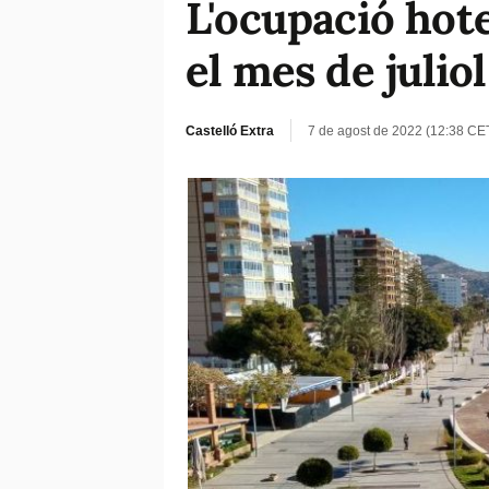
L'ocupació hot
el mes de juliol
Castelló Extra
7 de agost de 2022 (12:38 CE