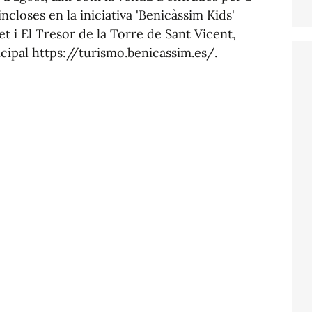
 incloses en la iniciativa 'Benicàssim Kids'
t i El Tresor de la Torre de Sant Vicent,
cipal https://turismo.benicassim.es/.