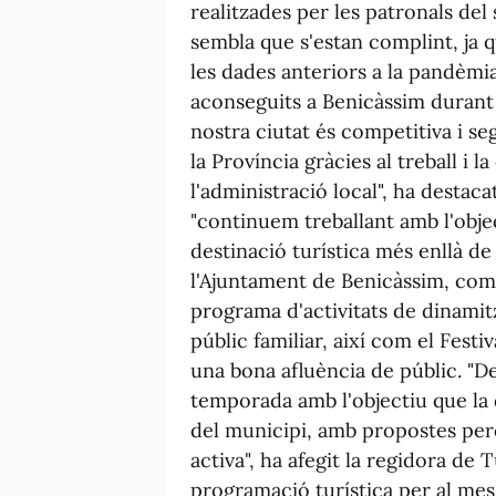
realitzades per les patronals del 
sembla que s'estan complint, ja 
les dades anteriors a la pandèmia
aconseguits a Benicàssim durant
nostra ciutat és competitiva i s
la Província gràcies al treball i l
l'administració local", ha desta
"continuem treballant amb l'obje
destinació turística més enllà de
l'Ajuntament de Benicàssim, com
programa d'activitats de dinamitz
públic familiar, així com el Fest
una bona afluència de públic. "De
temporada amb l'objectiu que la d
del municipi, amb propostes per
activa", ha afegit la regidora de
programació turística per al mes