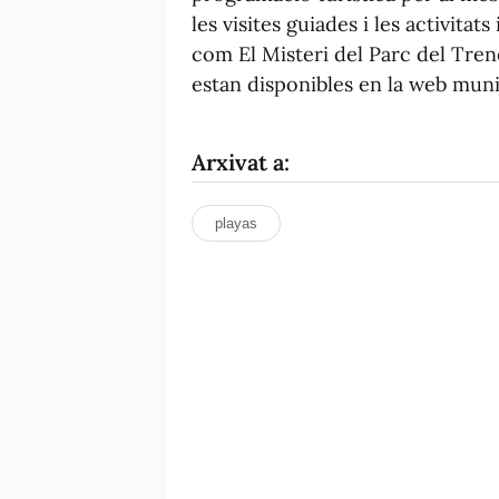
les visites guiades i les activitats
com El Misteri del Parc del Trene
estan disponibles en la web muni
Arxivat a:
playas