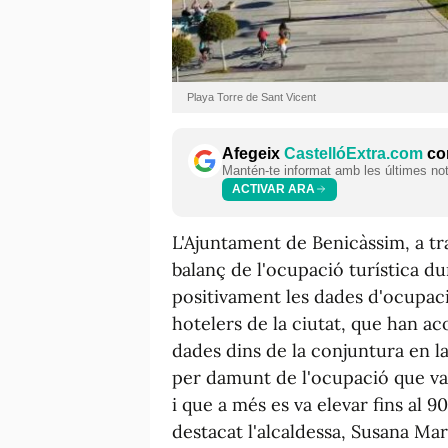
Playa Torre de Sant Vicent
Afegeix
CastellóExtra.com
com
Mantén-te informat amb les últimes notí
ACTIVAR ARA
L'Ajuntament de Benicàssim, a tr
balanç de l'ocupació turística du
positivament les dades d'ocupac
hotelers de la ciutat, que han ac
dades dins de la conjuntura en l
per damunt de l'ocupació que va
i que a més es va elevar fins al 9
destacat l'alcaldessa, Susana Mar