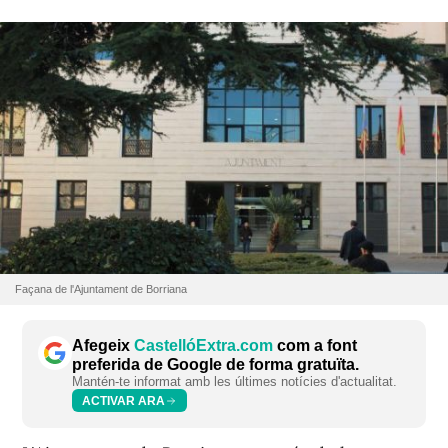
Façana de l'Ajuntament de Borriana
Afegeix
CastellóExtra.com
com a font
preferida de Google de forma gratuïta.
Mantén-te informat amb les últimes notícies d'actualitat.
ACTIVAR ARA