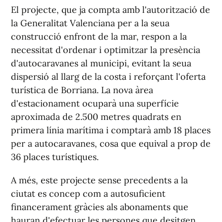
El projecte, que ja compta amb l'autorització de
la Generalitat Valenciana per a la seua
construcció enfront de la mar, respon a la
necessitat d'ordenar i optimitzar la presència
d'autocaravanes al municipi, evitant la seua
dispersió al llarg de la costa i reforçant l'oferta
turística de Borriana. La nova àrea
d'estacionament ocuparà una superfície
aproximada de 2.500 metres quadrats en
primera línia marítima i comptarà amb 18 places
per a autocaravanes, cosa que equival a prop de
36 places turístiques.
A més, este projecte sense precedents a la
ciutat es concep com a autosuficient
financerament gràcies als abonaments que
hauran d'efectuar les persones que desitgen