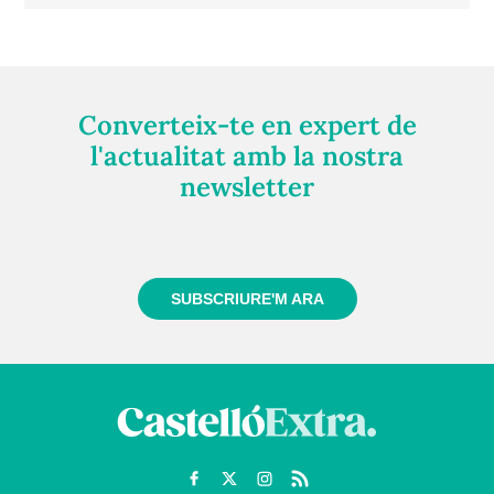
Converteix-te en expert de
l'actualitat amb la nostra
newsletter
Registra't gratuïtament i et mantindrem informat
sempre de tot el que passa a prop teu
SUBSCRIURE'M ARA