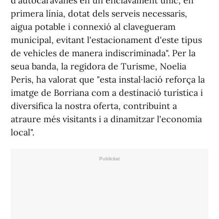
d'autocaravanes en un enclavament únic, en
primera línia, dotat dels serveis necessaris,
aigua potable i connexió al clavegueram
municipal, evitant l'estacionament d'este tipus
de vehicles de manera indiscriminada". Per la
seua banda, la regidora de Turisme, Noelia
Peris, ha valorat que "esta instal·lació reforça la
imatge de Borriana com a destinació turística i
diversifica la nostra oferta, contribuint a
atraure més visitants i a dinamitzar l'economia
local".