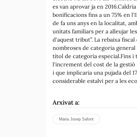
es van aprovar ja en 2016.Caldria
bonificacions fins a un 75% en l'
de fa uns anys en la localitat, amb
unitats familiars per a alleujar
d'aquest tribut”. La rebaixa fisca
nombroses de categoria general o
títol de categoria especial.Fins 
l'increment del cost de la gesti
i que implicaria una pujada del 1
considerable estalvi per a les ec
Arxivat a:
Maria Josep Safont