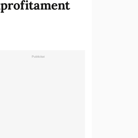
'aprofitament