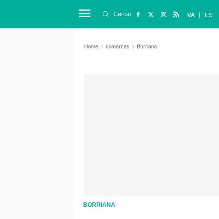
Cercar
VA
ES
Home
comarcas
Borriana
BORRIANA