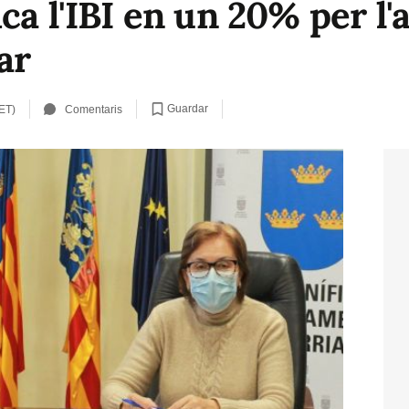
ca l'IBI en un 20% per l
ar
Guardar
ET)
Comentaris