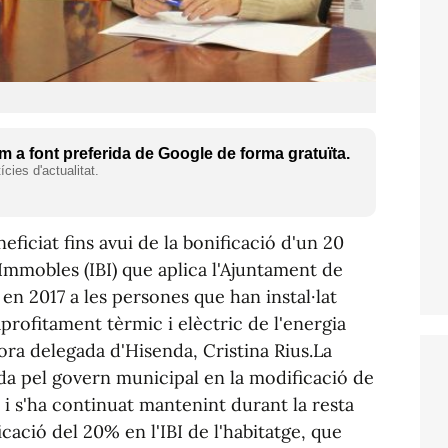
 a font preferida de Google de forma gratuïta.
cies d'actualitat.
eficiat fins avui de la bonificació d'un 20
Immobles (IBI) que aplica l'Ajuntament de
en 2017 a les persones que han instal·lat
profitament tèrmic i elèctric de l'energia
dora delegada d'Hisenda, Cristina Rius.La
ada pel govern municipal en la modificació de
, i s'ha continuat mantenint durant la resta
icació del 20% en l'IBI de l'habitatge, que