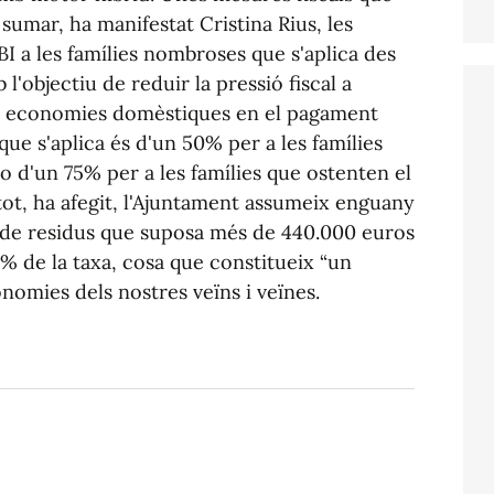
 sumar, ha manifestat Cristina Rius, les
IBI a les famílies nombroses que s'aplica des
 l'objectiu de reduir la pressió fiscal a
 les economies domèstiques en el pagament
l que s'aplica és d'un 50% per a les famílies
 d'un 75% per a les famílies que ostenten el
i tot, ha afegit, l'Ajuntament assumeix enguany
ó de residus que suposa més de 440.000 euros
7% de la taxa, cosa que constitueix “un
onomies dels nostres veïns i veïnes.