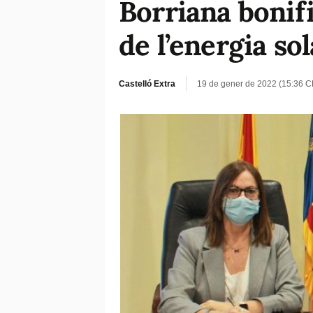
Borriana bonifi
de l’energia sol
Castelló Extra
19 de gener de 2022 (15:36 C