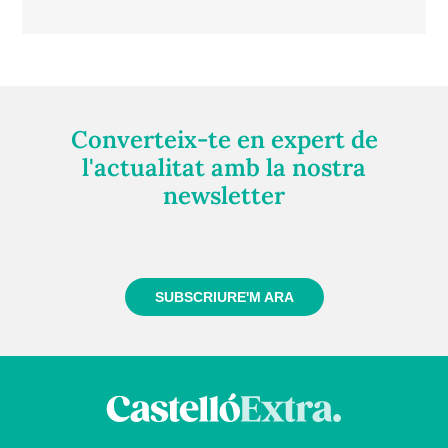
Converteix-te en expert de
l'actualitat amb la nostra
newsletter
Registra't gratuïtament i et mantindrem informat
sempre de tot el que passa a prop teu
SUBSCRIURE'M ARA