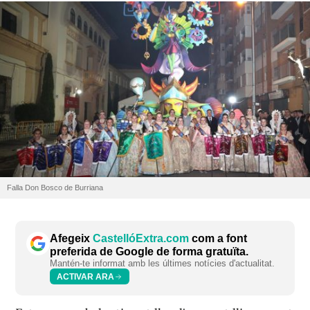
Falla Don Bosco de Burriana
Afegeix
CastellóExtra.com
com a font
preferida de Google de forma gratuïta.
Mantén-te informat amb les últimes notícies d'actualitat.
ACTIVAR ARA