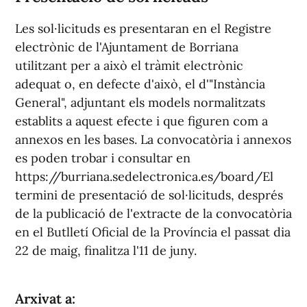
Les sol·licituds es presentaran en el Registre
electrònic de l'Ajuntament de Borriana
utilitzant per a això el tràmit electrònic
adequat o, en defecte d'això, el d'"Instància
General", adjuntant els models normalitzats
establits a aquest efecte i que figuren com a
annexos en les bases. La convocatòria i annexos
es poden trobar i consultar en
https://burriana.sedelectronica.es/board/El
termini de presentació de sol·licituds, després
de la publicació de l'extracte de la convocatòria
en el Butlletí Oficial de la Província el passat dia
22 de maig, finalitza l'11 de juny.
Arxivat a: