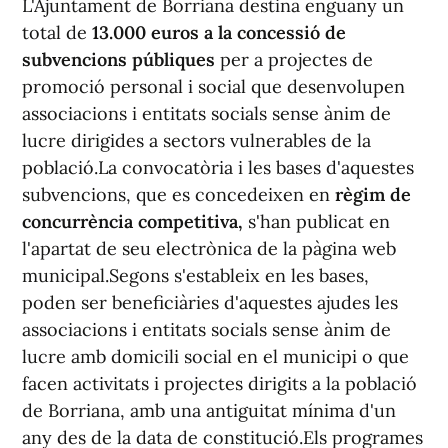
L'Ajuntament de Borriana destina enguany un
total de
13.000 euros a la concessió de
subvencions públiques
per a projectes de
promoció personal i social que desenvolupen
associacions i entitats socials sense ànim de
lucre dirigides a sectors vulnerables de la
població.La convocatòria i les bases d'aquestes
subvencions, que es concedeixen en
règim de
concurrència competitiva,
s'han publicat en
l'apartat de seu electrònica de la pàgina web
municipal.Segons s'estableix en les bases,
poden ser beneficiàries d'aquestes ajudes les
associacions i entitats socials sense ànim de
lucre amb domicili social en el municipi o que
facen activitats i projectes dirigits a la població
de Borriana, amb una antiguitat mínima d'un
any des de la data de constitució.Els programes