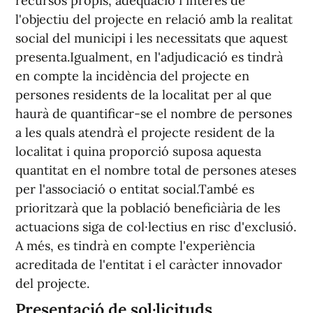
recursos propis, adequació i interés de
l'objectiu del projecte en relació amb la realitat
social del municipi i les necessitats que aquest
presenta.Igualment, en l'adjudicació es tindrà
en compte la incidència del projecte en
persones residents de la localitat per al que
haurà de quantificar-se el nombre de persones
a les quals atendrà el projecte resident de la
localitat i quina proporció suposa aquesta
quantitat en el nombre total de persones ateses
per l'associació o entitat social.També es
prioritzarà que la població beneficiària de les
actuacions siga de col·lectius en risc d'exclusió.
A més, es tindrà en compte l'experiència
acreditada de l'entitat i el caràcter innovador
del projecte.
Presentació de sol·licituds