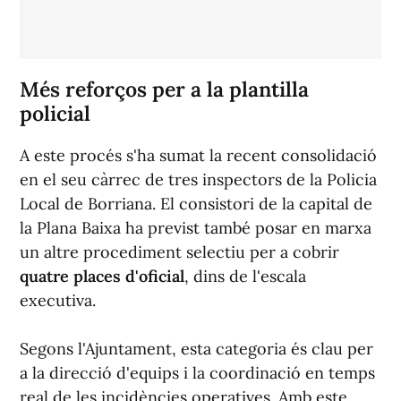
Més reforços per a la plantilla
policial
A este procés s'ha sumat la recent consolidació
en el seu càrrec de tres inspectors de la Policia
Local de Borriana. El consistori de la capital de
la Plana Baixa ha previst també posar en marxa
un altre procediment selectiu per a cobrir
quatre places d'oficial
, dins de l'escala
executiva.
Segons l'Ajuntament, esta categoria és clau per
a la direcció d'equips i la coordinació en temps
real de les incidències operatives. Amb este
increment de personal, l'equip de Govern ha