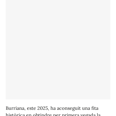
Burriana, este 2025, ha aconseguit una fita
històrica en obtindre per primera vegada la