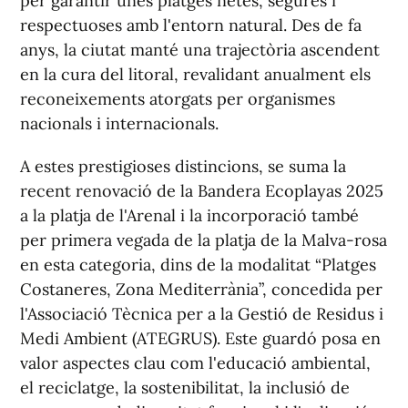
per garantir unes platges netes, segures i
respectuoses amb l'entorn natural. Des de fa
anys, la ciutat manté una trajectòria ascendent
en la cura del litoral, revalidant anualment els
reconeixements atorgats per organismes
nacionals i internacionals.
A estes prestigioses distincions, se suma la
recent renovació de la Bandera Ecoplayas 2025
a la platja de l'Arenal i la incorporació també
per primera vegada de la platja de la Malva-rosa
en esta categoria, dins de la modalitat “Platges
Costaneres, Zona Mediterrània”, concedida per
l'Associació Tècnica per a la Gestió de Residus i
Medi Ambient (ATEGRUS). Este guardó posa en
valor aspectes clau com l'educació ambiental,
el reciclatge, la sostenibilitat, la inclusió de