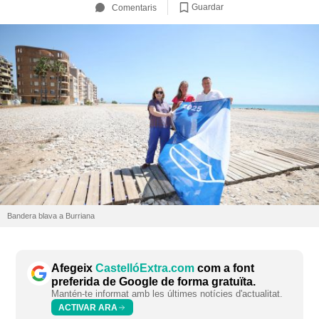
Guardar
Comentaris
Bandera blava a Burriana
Afegeix
CastellóExtra.com
com a font
preferida de Google de forma gratuïta.
Mantén-te informat amb les últimes notícies d'actualitat.
ACTIVAR ARA