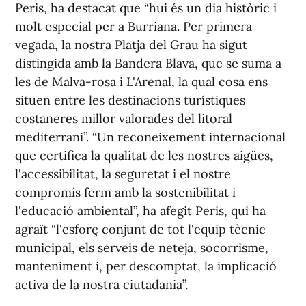
Peris, ha destacat que “hui és un dia històric i
molt especial per a Burriana. Per primera
vegada, la nostra Platja del Grau ha sigut
distingida amb la Bandera Blava, que se suma a
les de Malva-rosa i L'Arenal, la qual cosa ens
situen entre les destinacions turístiques
costaneres millor valorades del litoral
mediterrani”. “Un reconeixement internacional
que certifica la qualitat de les nostres aigües,
l'accessibilitat, la seguretat i el nostre
compromís ferm amb la sostenibilitat i
l'educació ambiental”, ha afegit Peris, qui ha
agraït “l'esforç conjunt de tot l'equip tècnic
municipal, els serveis de neteja, socorrisme,
manteniment i, per descomptat, la implicació
activa de la nostra ciutadania”.