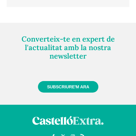
Converteix-te en expert de
l'actualitat amb la nostra
newsletter
Registra't gratuïtament i et mantindrem informat
sempre de tot el que passa a prop teu
SUBSCRIURE'M ARA