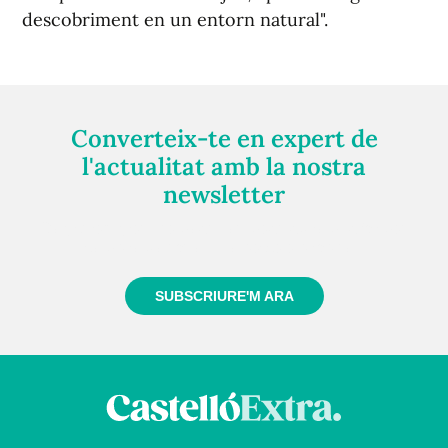
descobriment en un entorn natural".
Converteix-te en expert de
l'actualitat amb la nostra
newsletter
Registra't gratuïtament i et mantindrem informat
sempre de tot el que passa a prop teu
SUBSCRIURE'M ARA