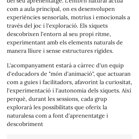
del seu aprenentatge. L'entorn natural actua
com a aula principal, on es desenvolupen
experiències sensorials, motrius i emocionals a
través del joc i l'exploració. Els xiquets
descobrixen l'entorn al seu propi ritme,
experimentant amb els elements naturals de
manera lliure i sense estructures rígides.
L'acompanyament estarà a càrrec d'un equip
d'educadors de "món d'animació", que actuaran
com a guies i facilitadors, afavorint la curiositat,
l'experimentació i l'autonomia dels xiquets. Aix
í
perquè, durant les sessions, cada grup
explorarà les possibilitats que oferix la
naturalesa com a font d'aprenentatge i
descobriment