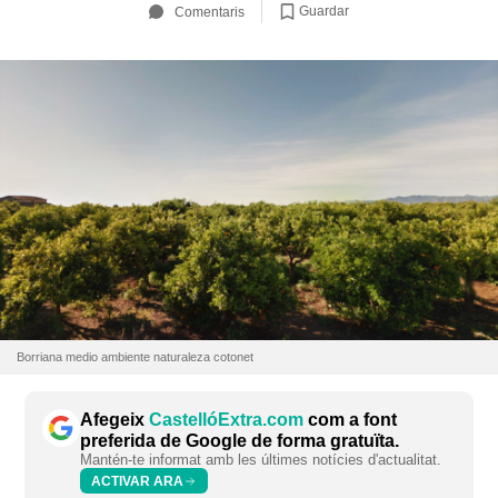
Guardar
Comentaris
Borriana medio ambiente naturaleza cotonet
Afegeix
CastellóExtra.com
com a font
preferida de Google de forma gratuïta.
Mantén-te informat amb les últimes notícies d'actualitat.
ACTIVAR ARA