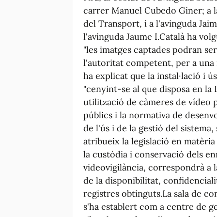
carrer Manuel Cubedo Giner; a la 
del Transport, i a l'avinguda Ja
l'avinguda Jaume I.Català ha volg
"les imatges captades podran ser
l'autoritat competent, per a una i
ha explicat que la instal·lació i 
"cenyint-se al que disposa en la L
utilització de càmeres de vídeo p
públics i la normativa de desenv
de l'ús i de la gestió del sistema
atribueix la legislació en matèria
la custòdia i conservació dels en
videovigilància, correspondrà a l
de la disponibilitat, confidencial
registres obtinguts.La sala de c
s'ha establert com a centre de ge