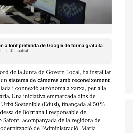
 a font preferida de Google de forma gratuïta.
cies d'actualitat.
rd de la Junta de Govern Local, ha instal·lat
t un
sistema de càmeres amb reconeixement
lada i connexió autònoma a xarxa, per a la
viària. Una iniciativa emmarcada dins de
Urbà Sostenible (Edusi), finançada al 50 %
dessa de Borriana i responsable de
p Safont, acompanyada de la regidora de
odernització de l'Administració, Maria