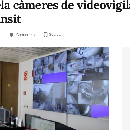
·la càmeres de videovigil
ànsit
Guardar
)
Comentaris