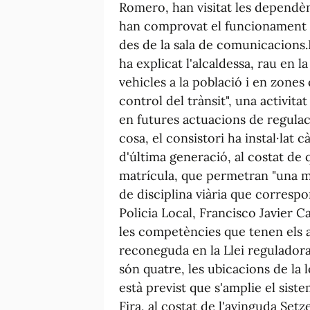
Romero, han visitat les dependènc
han comprovat el funcionament de
des de la sala de comunicacions.L
ha explicat l'alcaldessa, rau en la
vehicles a la població i en zones
control del trànsit", una activit
en futures actuacions de regulaci
cosa, el consistori ha instal·lat 
d'última generació, al costat d
matrícula, que permetran "una mi
de disciplina viària que correspo
Policia Local, Francisco Javier 
les competències que tenen els a
reconeguda en la Llei reguladora
són quatre, les ubicacions de la l
està previst que s'amplie el sistem
Fira, al costat de l'avinguda Setze