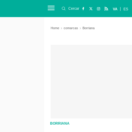
Cercar
VA
ES
Home
comarcas
Borriana
BORRIANA