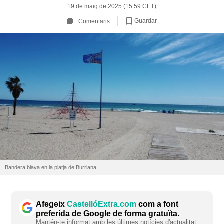
19 de maig de 2025 (15:59 CET)
Guardar
Comentaris
Bandera blava en la platja de Burriana
Afegeix
CastellóExtra.com
com a font
preferida de Google de forma gratuïta.
Mantén-te informat amb les últimes notícies d'actualitat.