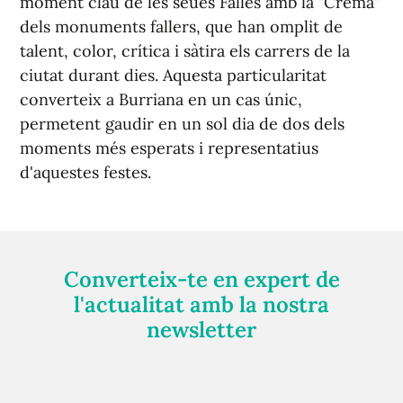
moment clau de les seues Falles amb la "Cremà"
dels monuments fallers, que han omplit de
talent, color, crítica i sàtira els carrers de la
ciutat durant dies. Aquesta particularitat
converteix a Burriana en un cas únic,
permetent gaudir en un sol dia de dos dels
moments més esperats i representatius
d'aquestes festes.
Converteix-te en expert de
l'actualitat amb la nostra
newsletter
Registra't gratuïtament i et mantindrem informat
sempre de tot el que passa a prop teu