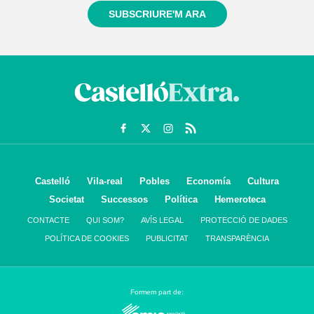
SUBSCRIURE'M ARA
Castelló
Vila-real
Pobles
Economía
Cultura
Societat
Successos
Política
Hemeroteca
CONTACTE
QUI SOM?
AVÍS LEGAL
PROTECCIÓ DE DADES
POLÍTICA DE COOKIES
PUBLICITAT
TRANSPARÈNCIA
Formem part de: