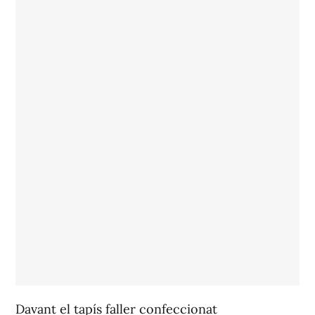
Davant el tapís faller confeccionat