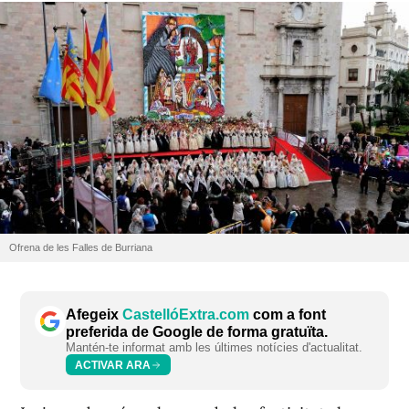
Ofrena de les Falles de Burriana
Afegeix
CastellóExtra.com
com a font
preferida de Google de forma gratuïta.
Mantén-te informat amb les últimes notícies d'actualitat.
ACTIVAR ARA