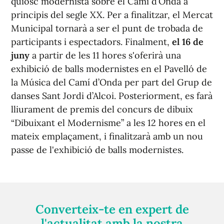
quiosc modernista sobre el Camí d’Onda a
principis del segle XX. Per a finalitzar, el Mercat
Municipal tornarà a ser el punt de trobada de
participants i espectadors. Finalment,
el 16 de
juny
a partir de les 11 hores s'oferirà una
exhibició de balls modernistes en el Pavelló de
la Música del Camí d’Onda per part del Grup de
danses Sant Jordi d’Alcoi. Posteriorment, es farà
lliurament de premis del concurs de dibuix
“Dibuixant el Modernisme” a les 12 hores en el
mateix emplaçament, i finalitzarà amb un nou
passe de l'exhibició de balls modernistes.
Converteix-te en expert de
l'actualitat amb la nostra