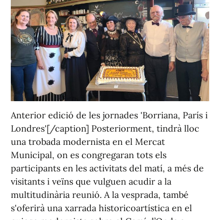
Anterior edició de les jornades 'Borriana, París i
Londres'[/caption] Posteriorment, tindrà lloc
una trobada modernista en el Mercat
Municipal, on es congregaran tots els
participants en les activitats del matí, a més de
visitants i veïns que vulguen acudir a la
multitudinària reunió. A la vesprada, també
s'oferirà una xarrada historicoartística en el