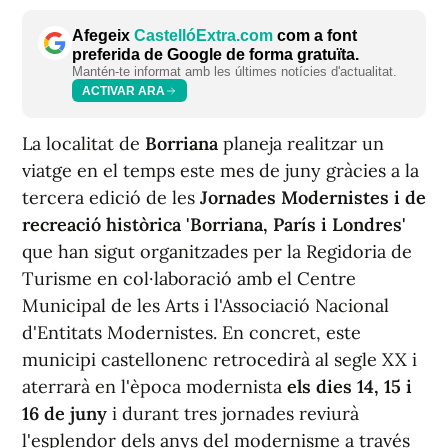
Afegeix
CastellóExtra.com
com a font
preferida de Google de forma gratuïta.
Mantén-te informat amb les últimes notícies d'actualitat.
ACTIVAR ARA
La localitat de
Borriana
planeja realitzar un
viatge en el temps este mes de juny gràcies a la
tercera edició de les
Jornades Modernistes i de
recreació històrica 'Borriana, París i Londres'
que han sigut organitzades per la Regidoria de
Turisme en col·laboració amb el Centre
Municipal de les Arts i l'Associació Nacional
d'Entitats Modernistes. En concret, este
municipi castellonenc retrocedirà al segle XX i
aterrarà en l'època modernista
els dies 14, 15 i
16 de juny
i durant tres jornades reviurà
l'esplendor dels anys del modernisme a través