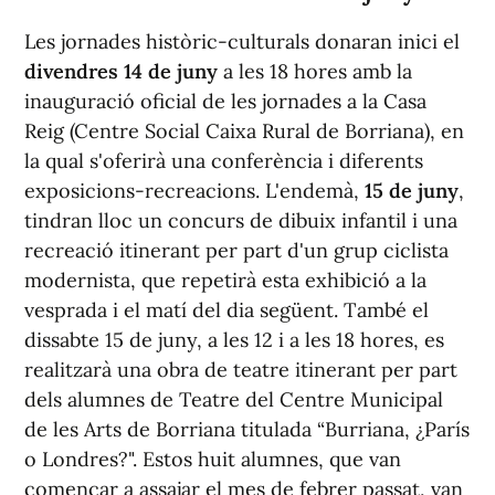
Les jornades històric-culturals donaran inici el
divendres 14 de juny
a les 18 hores amb la
inauguració oficial de les jornades a la Casa
Reig (Centre Social Caixa Rural de Borriana), en
la qual s'oferirà una conferència i diferents
exposicions-recreacions. L'endemà,
15 de juny
,
tindran lloc un concurs de dibuix infantil i una
recreació itinerant per part d'un grup ciclista
modernista, que repetirà esta exhibició a la
vesprada i el matí del dia següent. També el
dissabte 15 de juny, a les 12 i a les 18 hores, es
realitzarà una obra de teatre itinerant per part
dels alumnes de Teatre del Centre Municipal
de les Arts de Borriana titulada “Burriana, ¿París
o Londres?". Estos huit alumnes, que van
començar a assajar el mes de febrer passat, van