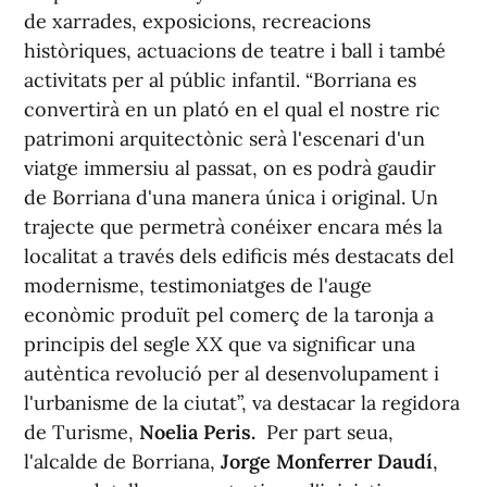
de xarrades, exposicions, recreacions
històriques, actuacions de teatre i ball i també
activitats per al públic infantil. “Borriana es
convertirà en un plató en el qual el nostre ric
patrimoni arquitectònic serà l'escenari d'un
viatge immersiu al passat, on es podrà gaudir
de Borriana d'una manera única i original. Un
trajecte que permetrà conéixer encara més la
localitat a través dels edificis més destacats del
modernisme, testimoniatges de l'auge
econòmic produït pel comerç de la taronja a
principis del segle XX que va significar una
autèntica revolució per al desenvolupament i
l'urbanisme de la ciutat”, va destacar la regidora
de Turisme,
Noelia Peris.
Per part seua,
l'alcalde de Borriana,
Jorge Monferrer Daudí
,