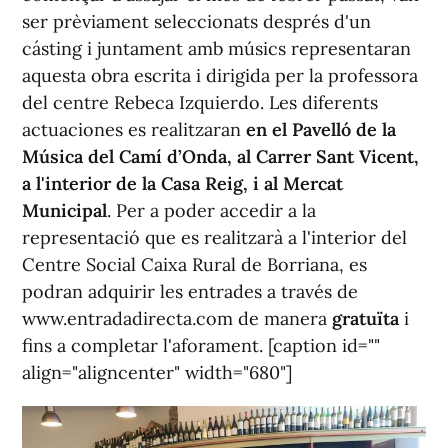
ser prèviament seleccionats després d'un
cásting i juntament amb músics representaran
aquesta obra escrita i dirigida per la professora
del centre Rebeca Izquierdo. Les diferents
actuaciones es realitzaran
en el Pavelló de la
Música del Camí d’Onda, al Carrer Sant Vicent,
a l'interior de la Casa Reig, i al Mercat
Municipal
. Per a poder accedir a la
representació que es realitzarà a l'interior del
Centre Social Caixa Rural de Borriana, es
podran adquirir les entrades a través de
www.entradadirecta.com de manera
gratuïta
i
fins a completar l'aforament. [caption id=""
align="aligncenter" width="680"]