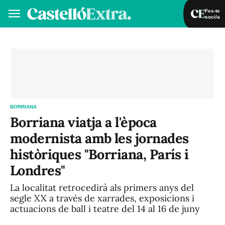
Fes-te
soci/a
Fes-te soci/a
Iniciar sessió
VA
ES
BORRIANA
Borriana viatja a l'època
modernista amb les jornades
històriques "Borriana, París i
Londres"
La localitat retrocedirà als primers anys del
segle XX a través de xarrades, exposicions i
actuacions de ball i teatre del 14 al 16 de juny