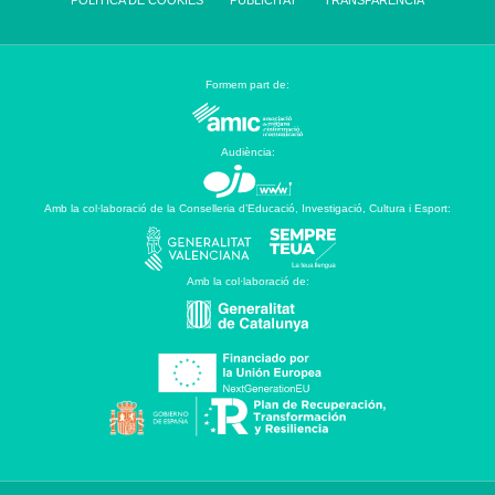
Formem part de:
Audiència:
Amb la col·laboració de la Conselleria d’Educació, Investigació, Cultura i Esport:
Amb la col·laboració de: