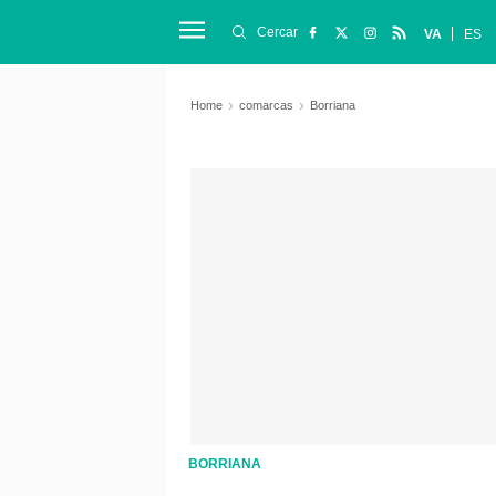
Cercar
VA
ES
Home
comarcas
Borriana
BORRIANA