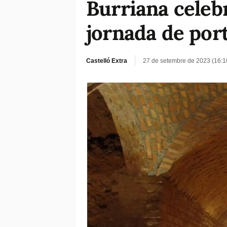
Burriana celeb
jornada de por
Castelló Extra
27 de setembre de 2023 (16: