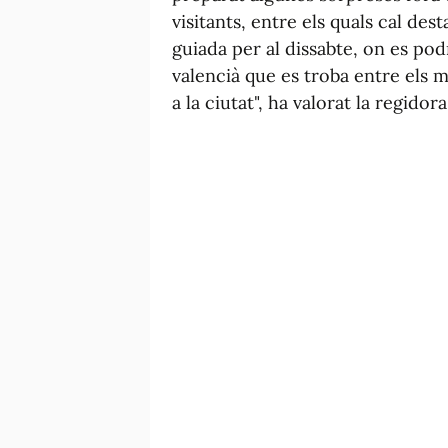
visitants, entre els quals cal desta
guiada per al dissabte, on es podr
valencià que es troba entre els m
a la ciutat", ha valorat la regido