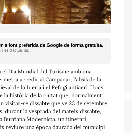
 a font preferida de Google de forma gratuïta.
cies d'actualitat.
a el Dia Mundial del Turisme amb una
rmetrà accedir al Campanar, l'absis de la
eval de la Jueria i el Refugi antiaeri. Llocs
 la història de la ciutat que, normalment
n visitar-se dissabte que ve 23 de setembre,
s, durant la vesprada del mateix dissabte,
la Burriana Modernista, un itinerari
ix reviure una època daurada del municipi