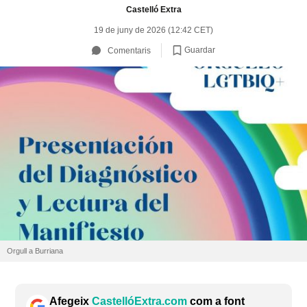
Castelló Extra
19 de juny de 2026 (12:42 CET)
Guardar
Comentaris
Orgull a Burriana
Afegeix
CastellóExtra.com
com a font