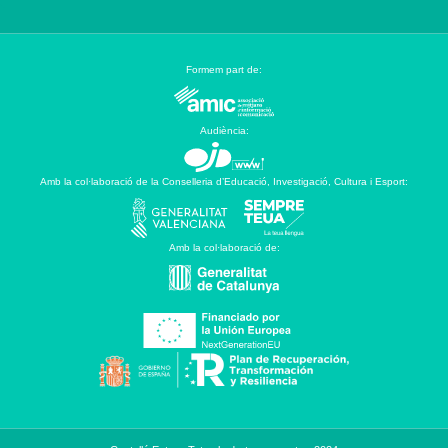
Formem part de:
Audiència:
Amb la col·laboració de la Conselleria d’Educació, Investigació, Cultura i Esport:
Amb la col·laboració de: