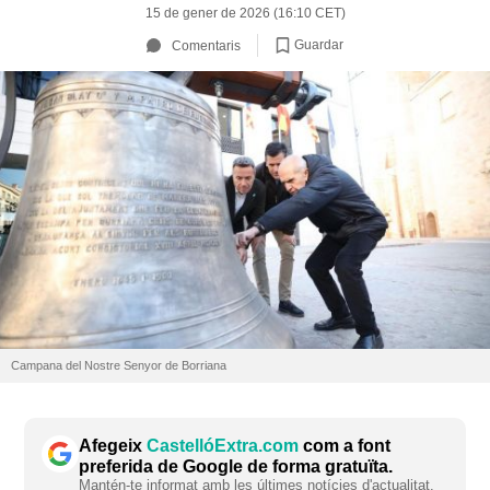
15 de gener de 2026 (16:10 CET)
Guardar
Comentaris
Campana del Nostre Senyor de Borriana
Afegeix
CastellóExtra.com
com a font
preferida de Google de forma gratuïta.
Mantén-te informat amb les últimes notícies d'actualitat.