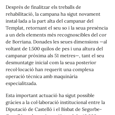
Després de finalitzar els treballs de
rehabilitació, la campana ha sigut novament
instal·lada a la part alta del campanar del
Templat, retornant el seu so i la seua presència
a un dels elements més recognoscibles del cor
de Borriana. Donades les seues dimensions —al
voltant de 1.500 quilos de pes i una altura del
campanar pròxima als 51 metres—, tant el seu
desmuntatge inicial com la seua posterior
recol·locació han requerit una complexa
operació tècnica amb maquinària
especialitzada.
Esta important actuació ha sigut possible
gràcies a la col·laboració institucional entre la
Diputació de Castelló i el Bisbat de Segorbe-