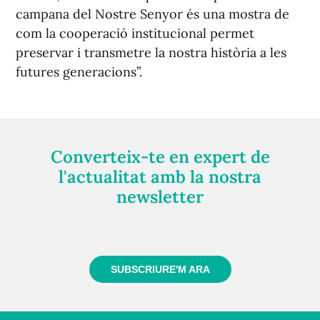
campana del Nostre Senyor és una mostra de
com la cooperació institucional permet
preservar i transmetre la nostra història a les
futures generacions”.
Converteix-te en expert de
l'actualitat amb la nostra
newsletter
Registra't gratuïtament i et mantindrem informat
sempre de tot el que passa a prop teu
SUBSCRIURE'M ARA