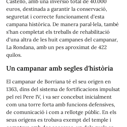
Castelló, amb una inversió total de 40.000
euros, destinada a garantir la conservació,
seguretat i correcte funcionament d'esta
campana històrica. De manera paral·lela, també
s'han completat els treballs de rehabilitació
d'una altra de les huit campanes del campanar,
La Rondana, amb un pes aproximat de 422
quilos.
Un campanar amb segles d'història
El campanar de Borriana té el seu origen en
1363, dins del sistema de fortificacions impulsat
pel rei Pere IV, i va ser concebut inicialment
com una torre forta amb funcions defensives,
de comunicació i com a rellotge públic. En els
seus orígens es trobava exempt del temple i