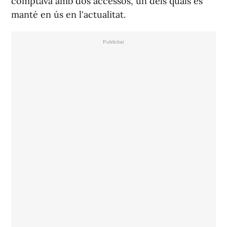
comptava amb dos accessos, un dels quals es
manté en ús en l'actualitat.