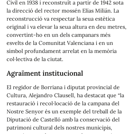
Civil en 1938 i reconstruït a partir de 1942 sota
la direcció del rector mossén Elías Milián. La
reconstrucció va respectar la seua estètica
original i va elevar la seua altura en deu metres,
convertint-ho en un dels campanars més
esvelts de la Comunitat Valenciana i en un
símbol profundament arrelat en la memòria
col·lectiva de la ciutat.
Agraïment institucional
El regidor de Borriana i diputat provincial de
Cultura, Alejandro Clausell, ha destacat que “la
restauració i recol·locació de la campana del
Nostre Senyor és un exemple del treball de la
Diputació de Castelló amb la conservació del
patrimoni cultural dels nostres municipis,