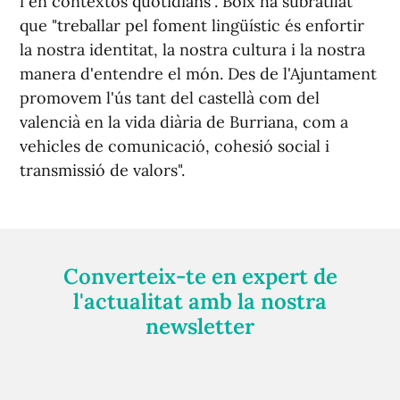
i en contextos quotidians". Boix ha subratllat
que "treballar pel foment lingüístic és enfortir
la nostra identitat, la nostra cultura i la nostra
manera d'entendre el món. Des de l'Ajuntament
promovem l'ús tant del castellà com del
valencià en la vida diària de Burriana, com a
vehicles de comunicació, cohesió social i
transmissió de valors".
Converteix-te en expert de
l'actualitat amb la nostra
newsletter
Registra't gratuïtament i et mantindrem informat
sempre de tot el que passa a prop teu