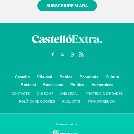
SUBSCRIURE'M ARA
Castelló
Vila-real
Pobles
Economía
Cultura
Societat
Successos
Política
Hemeroteca
CONTACTE
QUI SOM?
AVÍS LEGAL
PROTECCIÓ DE DADES
POLÍTICA DE COOKIES
PUBLICITAT
TRANSPARÈNCIA
Formem part de: