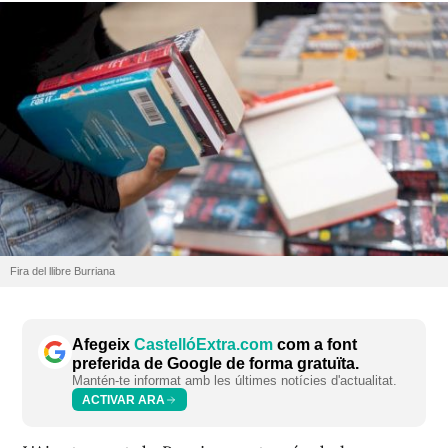
Fira del llibre Burriana
Afegeix
CastellóExtra.com
com a font
preferida de Google de forma gratuïta.
Mantén-te informat amb les últimes notícies d'actualitat.
ACTIVAR ARA