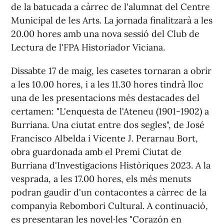
de la batucada a càrrec de l'alumnat del Centre
Municipal de les Arts. La jornada finalitzarà a les
20.00 hores amb una nova sessió del Club de
Lectura de l'FPA Historiador Viciana.
Dissabte 17 de maig, les casetes tornaran a obrir
a les 10.00 hores, i a les 11.30 hores tindrà lloc
una de les presentacions més destacades del
certamen: "L'enquesta de l'Ateneu (1901-1902) a
Burriana. Una ciutat entre dos segles", de José
Francisco Albelda i Vicente J. Perarnau Bort,
obra guardonada amb el Premi Ciutat de
Burriana d'Investigacions Històriques 2023. A la
vesprada, a les 17.00 hores, els més menuts
podran gaudir d'un contacontes a càrrec de la
companyia Rebombori Cultural. A continuació,
es presentaran les novel·les "Corazón en