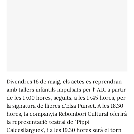
Divendres 16 de maig, els actes es reprendran
amb tallers infantils impulsats per l' ADI a partir
de les 17.00 hores, seguits, a les 17.45 hores, per
la signatura de llibres d'Elsa Punset. A les 18.30
hores, la companyia Rebombori Cultural oferirà
la representació teatral de "Pippi
Calcesllargues", i a les 19.30 hores serà el torn