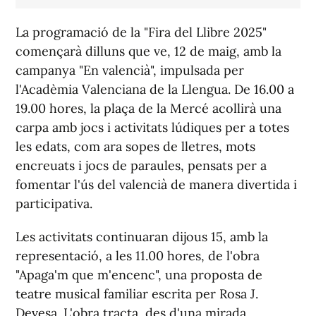
La programació de la "Fira del Llibre 2025"
començarà dilluns que ve, 12 de maig, amb la
campanya "En valencià", impulsada per
l'Acadèmia Valenciana de la Llengua. De 16.00 a
19.00 hores, la plaça de la Mercé acollirà una
carpa amb jocs i activitats lúdiques per a totes
les edats, com ara sopes de lletres, mots
encreuats i jocs de paraules, pensats per a
fomentar l'ús del valencià de manera divertida i
participativa.
Les activitats continuaran dijous 15, amb la
representació, a les 11.00 hores, de l'obra
"Apaga'm que m'encenc", una proposta de
teatre musical familiar escrita per Rosa J.
Devesa. L'obra tracta, des d'una mirada