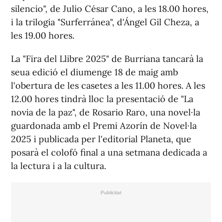
silencio", de Julio César Cano, a les 18.00 hores,
i la trilogia "Surferránea", d'Ángel Gil Cheza, a
les 19.00 hores.
La "Fira del Llibre 2025" de Burriana tancarà la
seua edició el diumenge 18 de maig amb
l'obertura de les casetes a les 11.00 hores. A les
12.00 hores tindrà lloc la presentació de "La
novia de la paz", de Rosario Raro, una novel·la
guardonada amb el Premi Azorín de Novel·la
2025 i publicada per l'editorial Planeta, que
posarà el colofó final a una setmana dedicada a
la lectura i a la cultura.