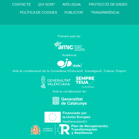
CONTACTE
QUI SOM?
AVÍS LEGAL
PROTECCIÓ DE DADES
POLÍTICA DE COOKIES
PUBLICITAT
TRANSPARÈNCIA
Formem part de:
Audiència:
Amb la col·laboració de la Conselleria d’Educació, Investigació, Cultura i Esport:
Amb la col·laboració de: