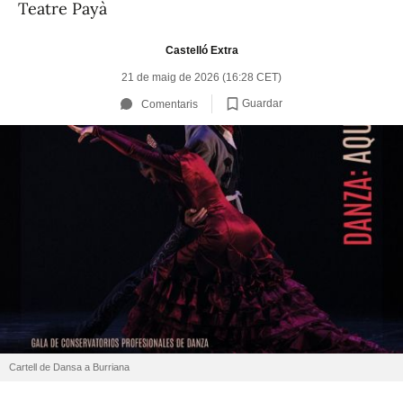
Teatre Payà
Castelló Extra
21 de maig de 2026 (16:28 CET)
Guardar
Comentaris
Cartell de Dansa a Burriana