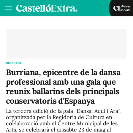
Fes-te
soci/a
Fes-te soci/a
Iniciar sessió
VA
ES
BORRIANA
Burriana, epicentre de la dansa
professional amb una gala que
reunix ballarins dels principals
conservatoris d'Espanya
La tercera edició de la gala “Dansa: Aquí i Ara”,
organitzada per la Regidoria de Cultura en
col·laboració amb el Centre Municipal de les
Arts, se celebrarà el dissabte 23 de maig al