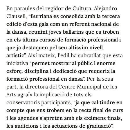
En paraules del regidor de Cultura, Alejandro
Clausell,
“Burriana es consolida amb la tercera
edició d'esta gala com un referent nacional de
la dansa, reunint joves ballarins que es troben
en els últims cursos de formació professional i
que ja destaquen pel seu altíssim nivell
artístic
”. Així mateix, l'edil ha subratllat que esta
iniciativa “
permet mostrar al públic l'enorme
esforç, disciplina i dedicació que requerix la
formació professional en dansa”.
Per la seua
part, la directora del Centre Municipal de les
Arts agraïx la implicació de tots els
conservatoris participants, “
ja que cal tindre en
compte que ens trobem en la recta final de curs
i les agendes s'apreten amb els exàmens finals,
les audicions i les actuacions de graduació”.