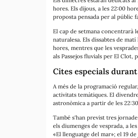
Els dimecres estaran dedicats al 
hores. Els dijous, a les 22:00 hor
proposta pensada per al públic fa
El cap de setmana concentrarà les
naturalesa. Els dissabtes de matí 
hores, mentres que les vesprade
als Passejos fluvials per El Clot
Cites especials durant
A més de la programació regular, 
activitats temàtiques. El divendre
astronòmica a partir de les 22:30
També s'han previst tres jornade
els diumenges de vesprada, a les 1
«El llenguatge del mar»; el 19 de 