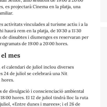
Ball Sènior, amb sessions de 19:00 a 20:00
es, es projectarà Cinema en la platja, una
miliar.
 activitats vinculades al turisme actiu i a la
hi haurà rem en la platja, de 10:30 a 11:30
s de dissabtes i diumenges es reservaran per
, programats de 19:00 a 20:00 hores.
 el mes
el calendari de juliol inclou diverses
s 24 de juliol se celebrarà una Nit
 hores.
s de divulgació i conscienciació ambiental
8:00 hores. El 12 de juliol tindrà lloc la ruta
juliol, «Entre dunes i marees»; i el 26 de