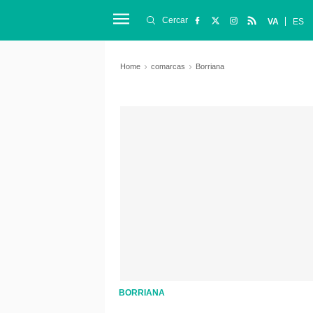
Cercar
VA
ES
Home
comarcas
Borriana
BORRIANA