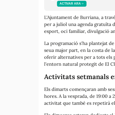
ACTIVAR ARA
L'Ajuntament de Burriana, a trav
per a juliol una agenda gratuïta 
esport, oci familiar, divulgació 
La programació s'ha plantejat de
seua major part, en la costa de la 
oferir alternatives per a tots els
l'entorn natural protegit de El C
Activitats setmanals en
Els dimarts començaran amb sess
hores. A la vesprada, de 19:00 a 2
activitat que també es repetirà e