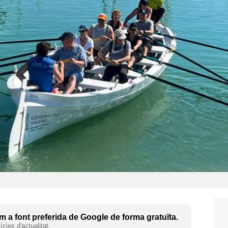
 a font preferida de Google de forma gratuïta.
cies d'actualitat.