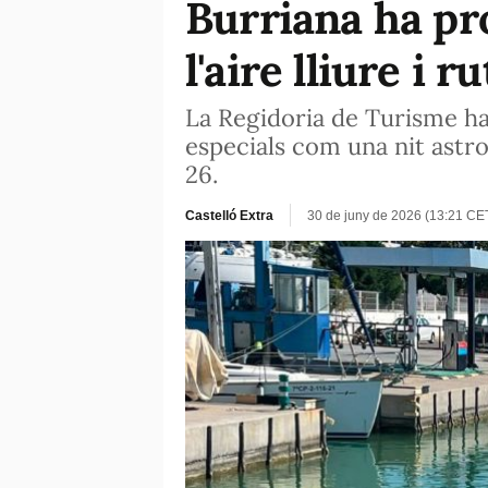
Burriana ha pro
l'aire lliure i 
La Regidoria de Turisme ha
especials com una nit astron
26.
Castelló Extra
30 de juny de 2026 (13:21 CE