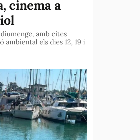
a, cinema a
iol
a diumenge, amb cites
 ambiental els dies 12, 19 i