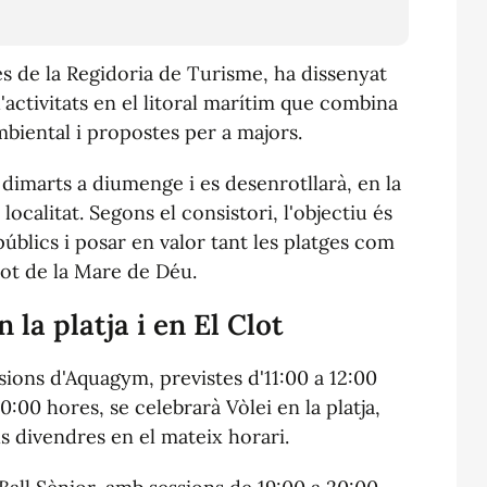
és de la Regidoria de Turisme, ha dissenyat
d'activitats en el litoral marítim que combina
ambiental i propostes per a majors.
 dimarts a diumenge i es desenrotllarà, en la
localitat. Segons el consistori, l'objectiu és
 públics i posar en valor tant les platges com
lot de la Mare de Déu.
 la platja i en El Clot
ions d'Aquagym, previstes d'11:00 a 12:00
0:00 hores, se celebrarà Vòlei en la platja,
ls divendres en el mateix horari.