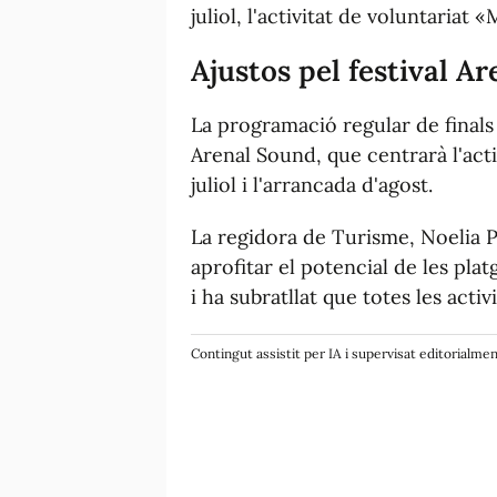
juliol, l'activitat de voluntariat
Ajustos pel festival A
La programació regular de finals
Arenal Sound, que centrarà l'activ
juliol i l'arrancada d'agost.
La regidora de Turisme, Noelia P
aprofitar el potencial de les plat
i ha subratllat que totes les activ
Contingut assistit per IA i supervisat editorialme