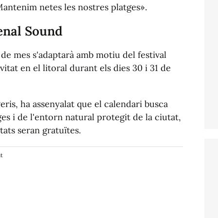
 «Mantenim netes les nostres platges».
renal Sound
 de mes s'adaptarà amb motiu del festival
itat en el litoral durant els dies 30 i 31 de
eris, ha assenyalat que el calendari busca
ges i de l'entorn natural protegit de la ciutat,
itats seran gratuïtes.
nt