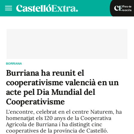
Fes-te
soci/a
Fes-te soci/a
Iniciar sessió
VA
ES
BORRIANA
Burriana ha reunit el
cooperativisme valencià en un
acte pel Dia Mundial del
Cooperativisme
L'encontre, celebrat en el centre Naturem, ha
homenatjat els 120 anys de la Cooperativa
Agrícola de Burriana i ha distingit cinc
cooperatives de la província de Castelló.