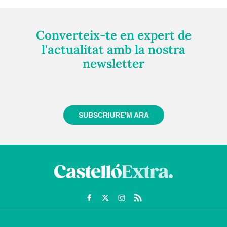
Converteix-te en expert de
l'actualitat amb la nostra
newsletter
Registra't gratuïtament i et mantindrem informat
sempre de tot el que passa a prop teu
SUBSCRIURE'M ARA